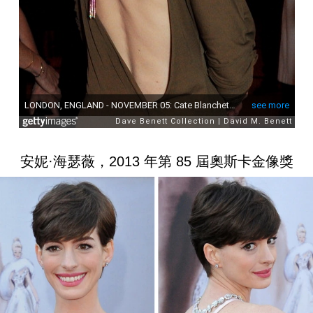
安妮·海瑟薇，2013 年第 85 屆奧斯卡金像獎