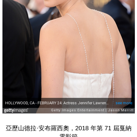
亞歷山德拉·安布羅西奧，2018 年第 71 屆戛納
電影節