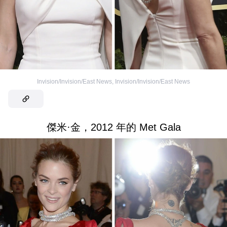
Invision/Invision/East News
,
Invision/Invision/East News
傑米·金，2012 年的 Met Gala