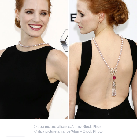
©
dpa picture alliance/Alamy Stock Photo
,
©
dpa picture alliance/Alamy Stock Photo