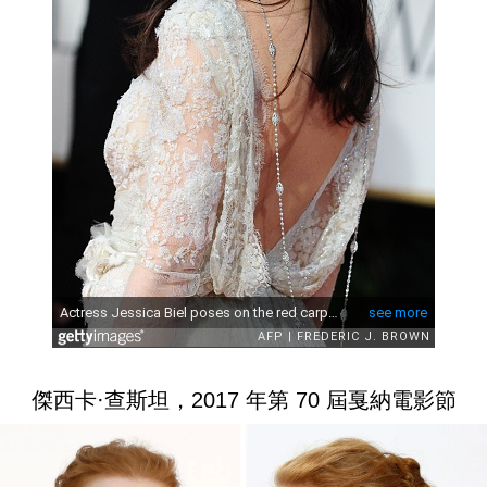
傑西卡·查斯坦，2017 年第 70 屆戛納電影節