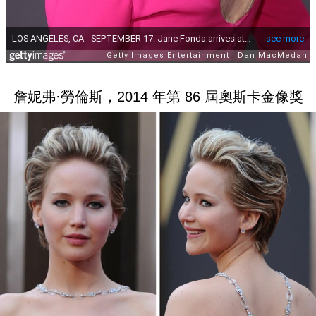
詹妮弗·勞倫斯，2014 年第 86 屆奧斯卡金像獎