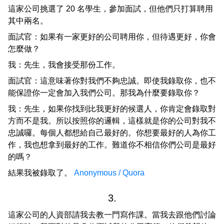
這家公司挑選了 20 名學生，參加面試，但他們只打算聘用
其中兩名。
面試官：如果有一家更好的公司聘用你，但待遇更好，你會
怎麼做？
我：先生，我會接受那份工作。
面試官：這意味著你對我們不夠忠誠。即使我錄取你，也不
能保證你一定會加入我們公司。那我為什麼要錄取你？
我：先生，如果你找到比我更好的候選人，你肯定會錄取對
方而不是我。所以按照你的邏輯，這樣就是你的公司對我不
忠誠囉。每個人都想給自己最好的。你想要最好的人為你工
作，我也想拿到最好的工作。難道你不相信你們公司是最好
的嗎？
結果我被錄取了。
Anonymous / Quora
3.
這家公司的人資部請我去教一門寫作課。當我去跟他們討論