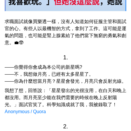
求職面試就像買樂透一樣，沒有人知道如何征服主管和面試
官的心。有些人以最機智的方式，拿到了工作。這可能是運
氣的問題，也可能是腎上腺素給了他們當下無窮的勇氣和創
意。💼🤓
1.
——你覺得你會成為本公司的新星嗎?
——不，我想做月亮，已經有太多星星了。
——你為什麼想當月亮？星星會發光，月亮只會反射光線。
我想了想，回答說：「星星發出的光很沒用，在白天和晚上
都沒用。而月亮至少能在我們需要的時候在晚上反射陽
光。」面試官笑了。科學知識成就了我，我被錄取了！
Anonymous / Quora
2.