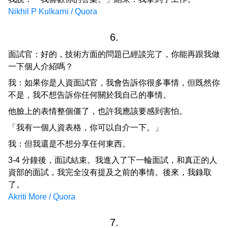
Nikhil P Kulkarni / Quora
6.
面試官：好的，技術方面的問題已經談完了，你能再跟我做
一下個人介紹嗎？
我：如果你是人資面試官，我會告訴你很多事情，但既然你
不是，我不想告訴你任何關於我自己的事情。
他臉上的表情整個僵了，也許我應該要感到害怕。
「我有一個人資表格，你可以自介一下。」
我：但我還是不想分享任何東西。
3-4 分鐘後，面試結束。我進入了下一輪面試，和真正的人
資部的面試，我完全沒有提及之前的事情。後來，我錄取
了。
Akriti More / Quora
7.