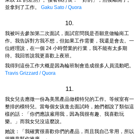
並拿到了工作。
Gaku Sato / Quora
10.
我被叫去參加第二次面試，面試官問我是否願意做輪崗工
作。我告訴對方我不想，但如果工作需要，我還是會去。一
位經理說，在一個 24 小時營業的行業，我不能有太多期
待。我回答說我更喜歡上夜班。
我得到這份工作大概是因為輪班制會造成很多人員流動吧。
Travis Grizzard / Quora
11.
我女兒去應徵一份為美黑產品做模特兒的工作。等候室有一
整排的模特兒。當每個女孩進去面試時，她們都說了類似這
樣的話：「你們應該雇用我，因為我很有趣、我喜歡玩
樂。」而我女兒沒這麼說。
她說：「我確實很喜歡你們的產品，而且我自己常用，所以
很樂意幫你推廣。」