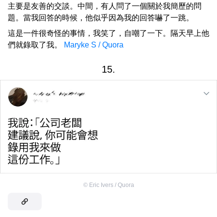
主要是友善的交談。中間，有人問了一個關於我簡歷的問
題。當我回答的時候，他似乎因為我的回答嚇了一跳。
這是一件很奇怪的事情，我笑了，自嘲了一下。隔天早上他
們就錄取了我。
Maryke S / Quora
15.
©
Eric Ivers / Quora