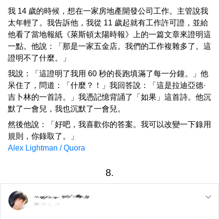
我 14 歲的時候，想在一家房地產開發公司工作。主管說我
太年輕了。我告訴他，我從 11 歲起就有工作許可證，並給
他看了當地報紙《萊斯頓太陽時報》上的一篇文章來證明這
一點。他說：「那是一家五金店。我們的工作複雜多了。這
證明不了什麼。」
我說：「這證明了我用 60 秒的長跑填滿了每一分鐘。」他
呆住了，問道：「什麼？！」我回答說：「這是拉迪亞德·
吉卜林的一首詩。」我憑記憶背誦了「如果」這首詩。他沉
默了一會兒，我也沉默了一會兒。
然後他說：「好吧，我喜歡你的答案。我可以改變一下錄用
規則，你錄取了。」
Alex Lightman / Quora
8.