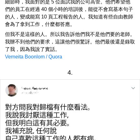
細節時，我面對的是 5 位面試我的公司高管。他們希望他
們的員工在經過 40 個小時的培訓後，能從不會寫基本句子
的人，變成能寫 10 頁工程報告的人。我知道有些自由教師
會為了拿到工作，什麼都答應。
但我不是這樣的人。所以我告訴他們我不是他們要的老師。
我辦不到他們的要求，這讓他們很驚訝。他們最後還是錄取
了我，因為我說了實話。
Verneita Boonlom / Quora
4.