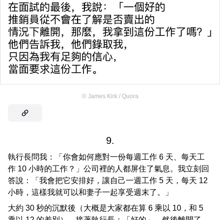
©
James Kirk / Quora
9.
執行長問我：「你會如何應對一份每週工作 6 天、每天工
作 10 小時的工作？」公司裡的人都屏住了氣息。我立刻回
答說：「我會把它安排好，讓自己一週工作 5 天，每天 12
小時，這樣我就可以和妻子一起享受週末了。」
大約 30 秒的沉默後（大概是大家都在算 6 乘以 10，和 5
乘以 12 的差別）。接著執行長：「好的」，然後離開了。