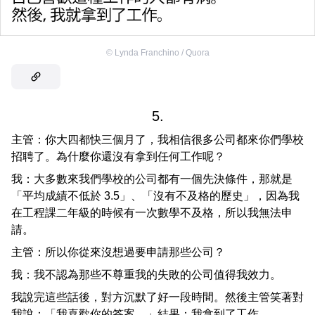
©
Lynda Franchino / Quora
5.
主管：你大四都快三個月了，我相信很多公司都來你們學校
招聘了。為什麼你還沒有拿到任何工作呢？
我：大多數來我們學校的公司都有一個先決條件，那就是
「平均成績不低於 3.5」、「沒有不及格的歷史」，因為我
在工程課二年級的時候有一次數學不及格，所以我無法申
請。
主管：所以你從來沒想過要申請那些公司？
我：我不認為那些不尊重我的失敗的公司值得我效力。
我說完這些話後，對方沉默了好一段時間。然後主管笑著對
我說：「我喜歡你的答案。」結果：我拿到了工作。