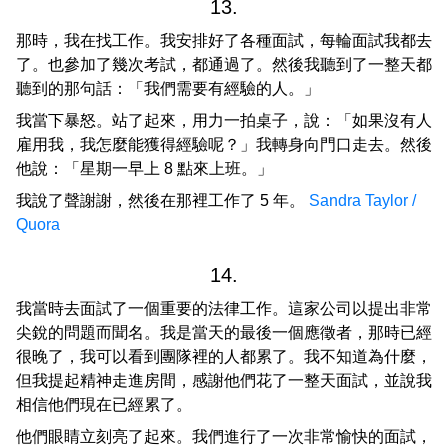
13.
那時，我在找工作。我安排好了各種面試，每輪面試我都去
了。也參加了幾次考試，都通過了。然後我聽到了一整天都
聽到的那句話：「我們需要有經驗的人。」
我當下暴怒。站了起來，用力一拍桌子，說：「如果沒有人
雇用我，我怎麼能獲得經驗呢？」我轉身向門口走去。然後
他說：「星期一早上 8 點來上班。」
我說了聲謝謝，然後在那裡工作了 5 年。
Sandra Taylor /
Quora
14.
我當時去面試了一個重要的法律工作。這家公司以提出非常
尖銳的問題而聞名。我是當天的最後一個應徵者，那時已經
很晚了，我可以看到團隊裡的人都累了。我不知道為什麼，
但我提起精神走進房間，感謝他們花了一整天面試，並說我
相信他們現在已經累了。
他們眼睛立刻亮了起來。我們進行了一次非常愉快的面試，