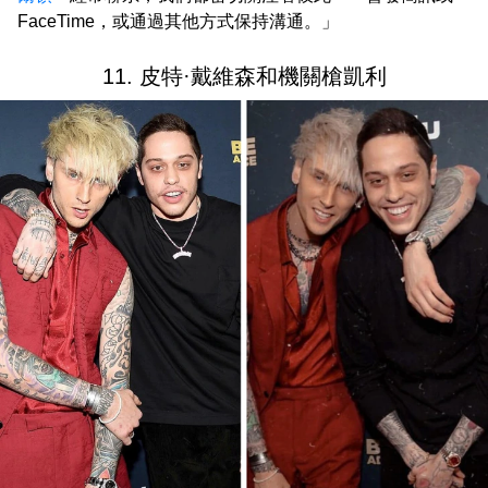
FaceTime，或通過其他方式保持溝通。」
11. 皮特·戴維森和機關槍凱利