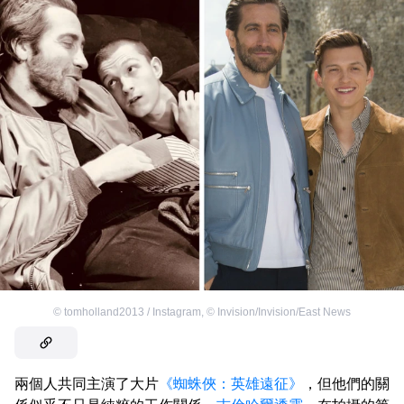
©
tomholland2013 / Instagram
,
©
Invision/Invision/East News
兩個人共同主演了大片
《蜘蛛俠：英雄遠征》
，但他們的關