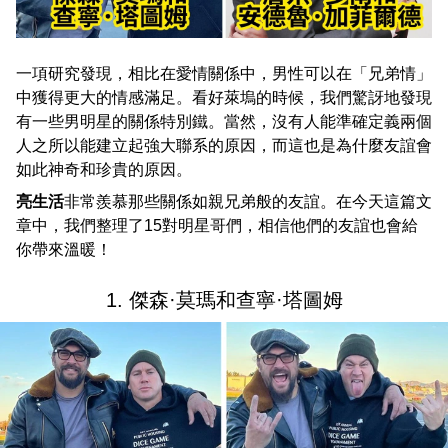
一項研究發現，相比在愛情關係中，男性可以在「兄弟情」
中獲得更大的情感滿足。看好萊塢的時候，我們驚訝地發現
有一些男明星的關係特別鐵。當然，沒有人能準確定義兩個
人之所以能建立起強大聯系的原因，而這也是為什麼友誼會
如此神奇和珍貴的原因。
亮生活
非常羨慕那些關係如親兄弟般的友誼。在今天這篇文
章中，我們整理了15對明星哥們，相信他們的友誼也會給
你帶來溫暖！
1. 傑森·莫瑪和查寧·塔圖姆