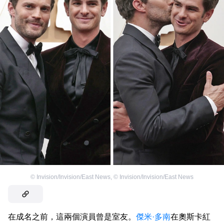
©
Invision/Invision/East News
,
©
Invision/Invision/East News
在成名之前，這兩個演員曾是室友。
傑米·多南
在奧斯卡紅