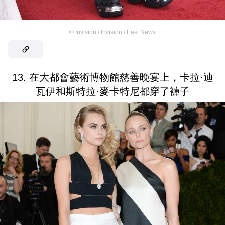
©
Invision / Invision / East News
13. 在大都會藝術博物館慈善晚宴上，卡拉·迪
瓦伊和斯特拉·麥卡特尼都穿了褲子