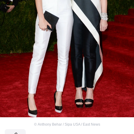
©
Anthony Behar / Sipa USA / East News