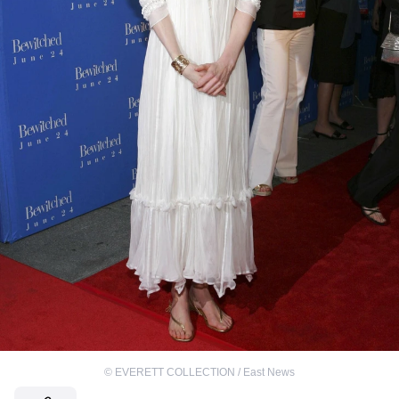
©
EVERETT COLLECTION / East News