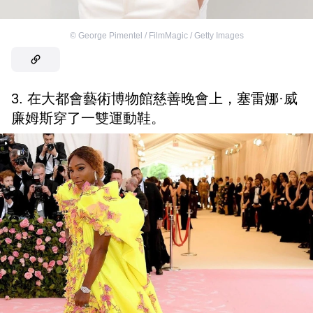
©
George Pimentel / FilmMagic / Getty Images
3. 在大都會藝術博物館慈善晚會上，塞雷娜·威
廉姆斯穿了一雙運動鞋。