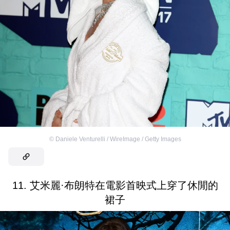
©
Daniele Venturelli / WireImage / Getty Images
11. 艾米麗·布朗特在電影首映式上穿了休閒的
裙子