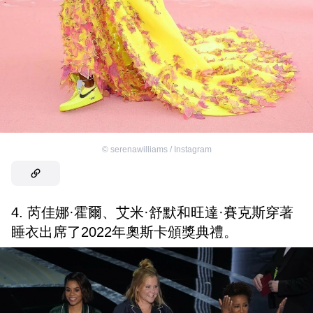
©
serenawilliams / Instagram
4. 芮佳娜·霍爾、艾米·舒默和旺達·賽克斯穿著
睡衣出席了2022年奧斯卡頒獎典禮。