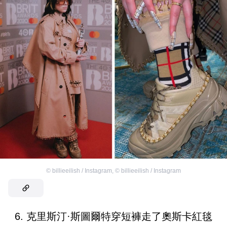
©
billieeilish / Instagram
,
©
billieeilish / Instagram
6. 克里斯汀·斯圖爾特穿短褲走了奧斯卡紅毯