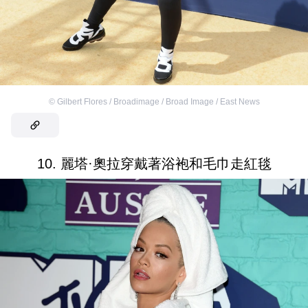
©
Gilbert Flores / Broadimage / Broad Image / East News
10. 麗塔·奧拉穿戴著浴袍和毛巾走紅毯