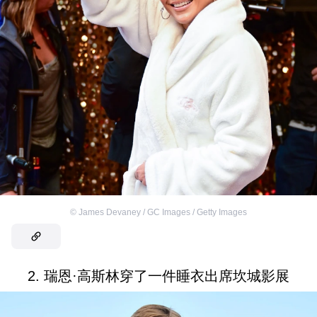
©
James Devaney / GC Images / Getty Images
2. 瑞恩·高斯林穿了一件睡衣出席坎城影展