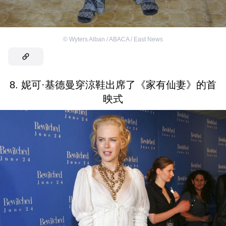
©
Wyters Alban / ABACA / East News
8. 妮可·基德曼穿涼鞋出席了《家有仙妻》的首
映式