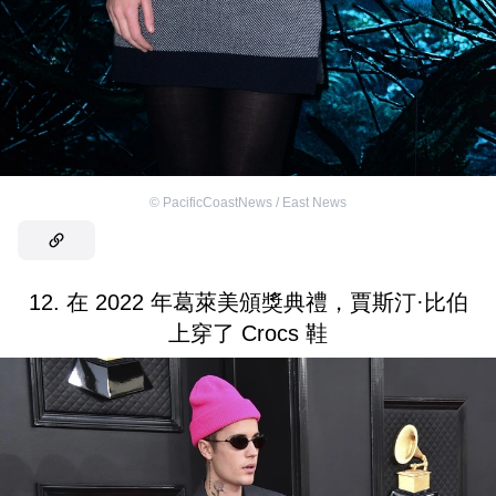
©
PacificCoastNews / East News
12. 在 2022 年葛萊美頒獎典禮，賈斯汀·比伯
上穿了 Crocs 鞋