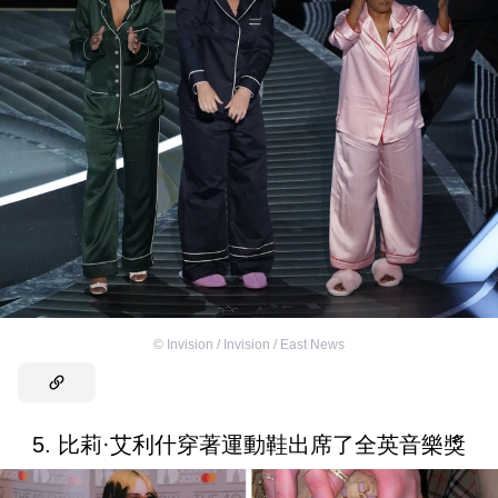
©
Invision / Invision / East News
5. 比莉·艾利什穿著運動鞋出席了全英音樂獎