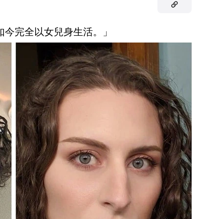
。如今完全以女兒身生活。」