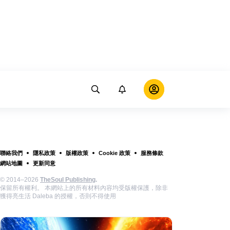
聯絡我們
隱私政策
版權政策
Cookie 政策
服務條款
網站地圖
更新同意
© 2014–2026
TheSoul Publishing
.
保留所有權利。 本網站上的所有材料內容均受版權保護，除非
獲得亮生活 Daleba 的授權，否則不得使用