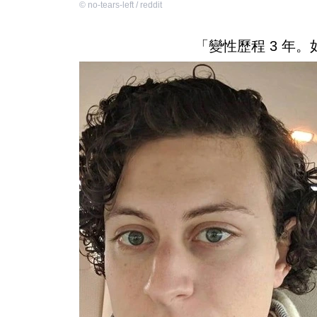
©
no-tears-left / reddit
「變性歷程 3 年