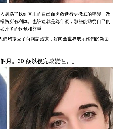
人則爲了找到真正的自己而勇敢進行更徹底的轉變。改
權衡所有利弊。也許這就是為什麼，那些能聽從自己的
如此多的欽佩和尊重。
主人們均接受了荷爾蒙治療，好向全世界展示他們的新面
 個月。30 歲以後完成變性。」