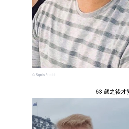
©
Sqrrls / reddit
63 歲之後