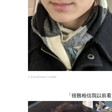
©
EricaGrace / reddit
「很難相信我以前看