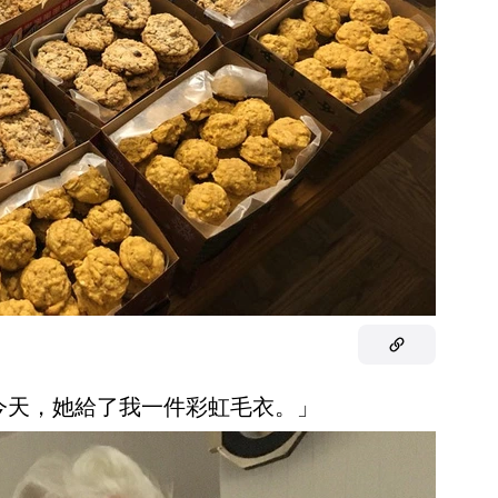
，今天，她給了我一件彩虹毛衣。」