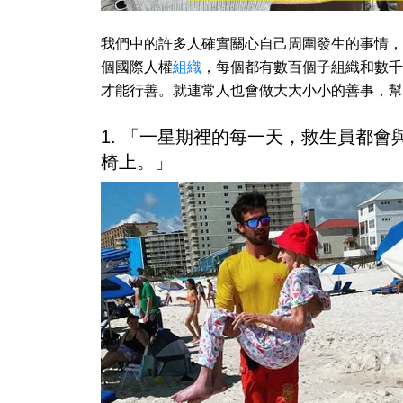
我們中的許多人確實關心自己周圍發生的事情，
個國際人權
組織
，每個都有數百個子組織和數千
才能行善。就連常人也會做大大小小的善事，幫
1. 「一星期裡的每一天，救生員都
椅上。」