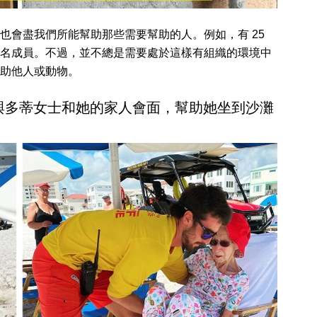
也會盡我們所能幫助那些需要幫助的人。例如，有 25
名成員。不過，並不總是需要處於這樣有組織的環境中
助他人或動物。
會與多蒂女士和她的家人會面，幫助她坐到沙灘