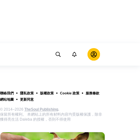
聯絡我們
隱私政策
版權政策
Cookie 政策
服務條款
網站地圖
更新同意
© 2014–2026
TheSoul Publishing
.
保留所有權利。 本網站上的所有材料內容均受版權保護，除非
獲得亮生活 Daleba 的授權，否則不得使用