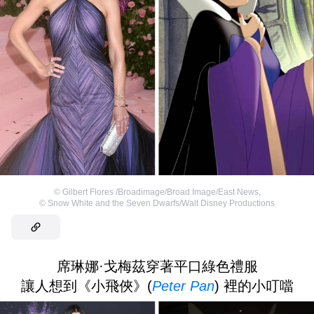
©
Gilbert Flores /Broadimage/Broad Image/East News
,
©
Snow White and the Seven Dwarfs/Walt Disney Productions
席琳娜·戈梅茲穿著平口綠色禮服
讓人想到《小飛俠》(
Peter Pan
) 裡的小叮噹