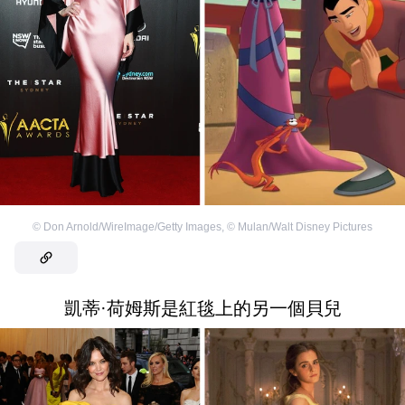
©
Don Arnold/WireImage/Getty Images
,
©
Mulan/Walt Disney Pictures
凱蒂·荷姆斯是紅毯上的另一個貝兒