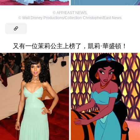
©
AFP/EAST NEWS
,
©
Walt Disney Productions/Collection Christophel/East News
又有一位茉莉公主上榜了，凱莉·華盛頓！