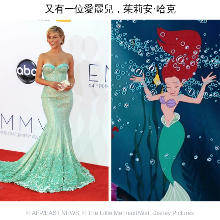
又有一位愛麗兒，茱莉安·哈克
©
AFP/EAST NEWS
,
©
The Little Mermaid/Walt Disney Pictures