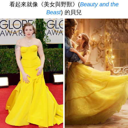
看起來就像《美女與野獸》(
Beauty and the
Beast
) 的貝兒