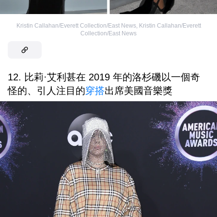
Kristin Callahan/Everett Collection/East News
,
Kristin Callahan/Everett
Collection/East News
12. 比莉·艾利甚在 2019 年的洛杉磯以一個奇
怪的、引人注目的
穿搭
出席美國音樂獎