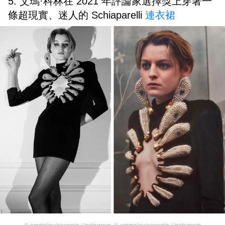
5. 艾瑪·科林在 2021 年評論家選擇獎上穿著一
條超現實、迷人的 Schiaparelli
連衣裙