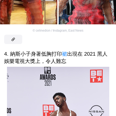
©
celinedion / Instagram
,
East News
4. 納斯小子身著低胸打印
裙
出現在 2021 黑人
娛樂電視大獎上，令人難忘