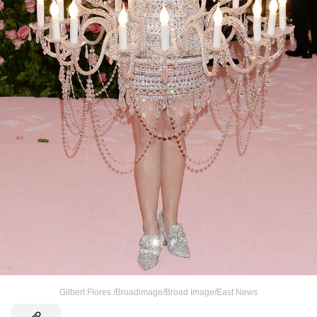
Gilbert Flores /Broadimage/Broad Image/East News