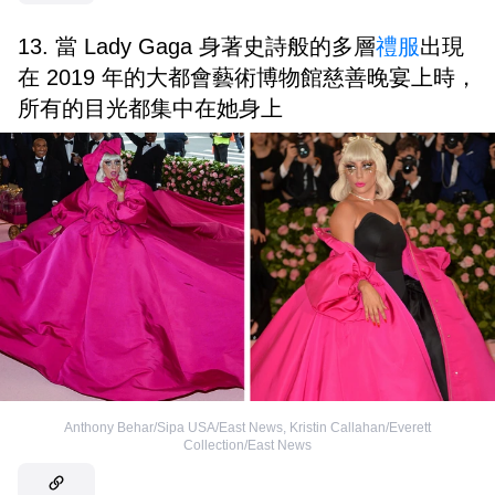
13. 當 Lady Gaga 身著史詩般的多層
禮服
出現
在 2019 年的大都會藝術博物館慈善晚宴上時，
所有的目光都集中在她身上
Anthony Behar/Sipa USA/East News
,
Kristin Callahan/Everett
Collection/East News