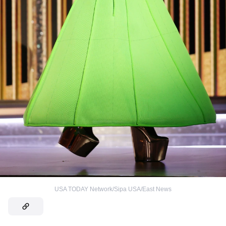
USA TODAY Network/Sipa USA/East News