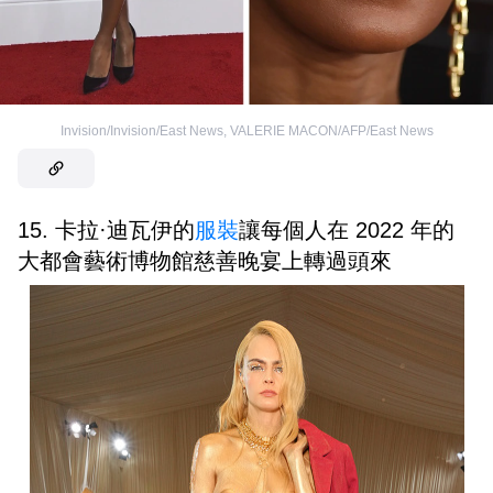
Invision/Invision/East News
,
VALERIE MACON/AFP/East News
15. 卡拉·迪瓦伊的
服裝
讓每個人在 2022 年的
大都會藝術博物館慈善晚宴上轉過頭來