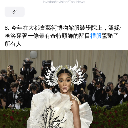
Invision/Invision/East News
8. 今年在大都會藝術博物館服裝學院上，溫妮·
哈洛穿著一條帶有奇特頭飾的醒目
禮服
驚艷了
所有人