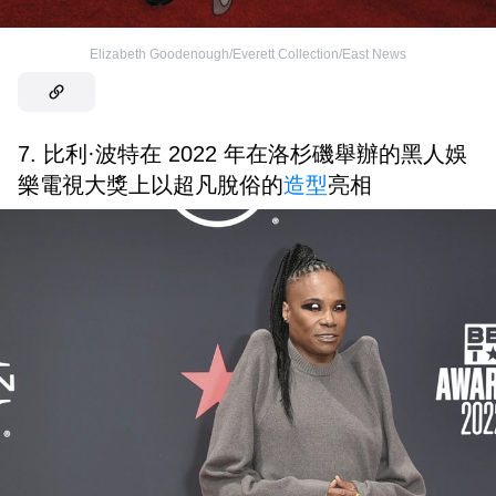
Elizabeth Goodenough/Everett Collection/East News
7. 比利·波特在 2022 年在洛杉磯舉辦的黑人娛
樂電視大獎上以超凡脫俗的
造型
亮相