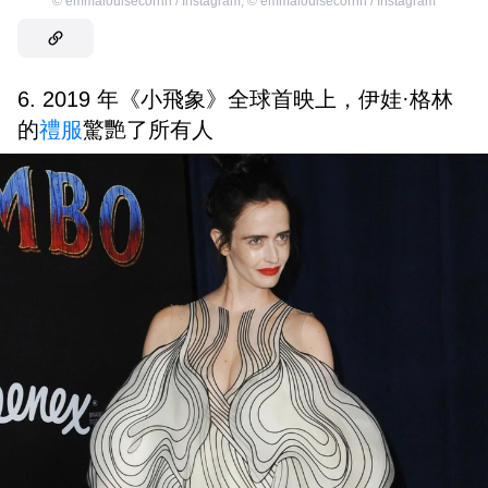
©
emmalouisecorrin / Instagram
,
©
emmalouisecorrin / Instagram
6. 2019 年《小飛象》全球首映上，伊娃·格林
的
禮服
驚艷了所有人