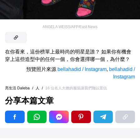
ANGELA WEISS/AFP/East News
在你看來，這份榜單上最時尚的明星是誰？ 如果你有機會
穿上這些造型中的任何一個，你會選擇哪一個，為什麼？
預覽照片來源
bellahadid / Instagram
,
bellahadid /
Instagram
亮生活 Daleba
/
人
/
16 位名人大膽的服裝讓我們難以置信
分享本篇文章