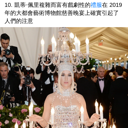
10. 凱蒂·佩里複雜而富有戲劇性的
禮服
在 2019
年的大都會藝術博物館慈善晚宴上確實引起了
人們的注意