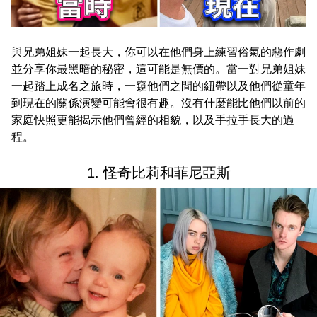
與兄弟姐妹一起長大，你可以在他們身上練習俗氣的惡作劇
並分享你最黑暗的秘密，這可能是無價的。當一對兄弟姐妹
一起踏上成名之旅時，一窺他們之間的紐帶以及他們從童年
到現在的關係演變可能會很有趣。沒有什麼能比他們以前的
家庭快照更能揭示他們曾經的相貌，以及手拉手長大的過
程。
1. 怪奇比莉和菲尼亞斯