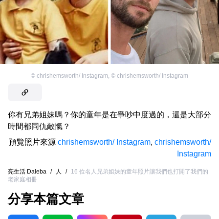
©
chrishemsworth/ Instagram
,
©
chrishemsworth/ Instagram
你有兄弟姐妹嗎？你的童年是在爭吵中度過的，還是大部分
時間都同仇敵愾？
預覽照片來源
chrishemsworth/ Instagram
,
chrishemsworth/
Instagram
亮生活 Daleba
/
人
/
16 位名人兄弟姐妹的童年照片讓我們也打開了我們的
老家庭相冊
分享本篇文章