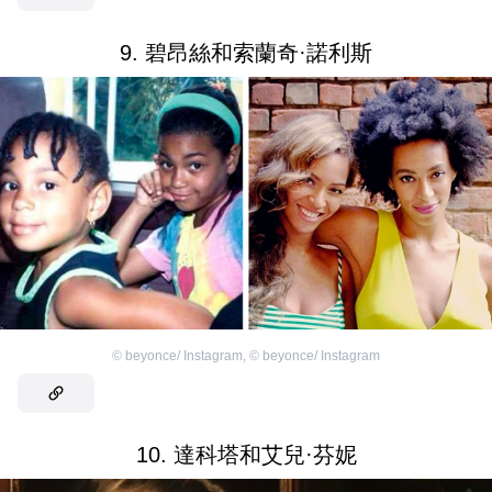
9. 碧昂絲和索蘭奇·諾利斯
©
beyonce/ Instagram
,
©
beyonce/ Instagram
10. 達科塔和艾兒·芬妮