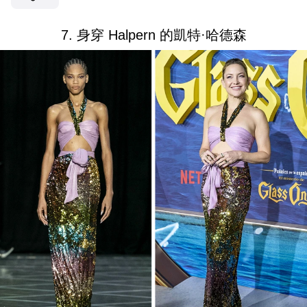
7. 身穿 Halpern 的凱特·哈德森