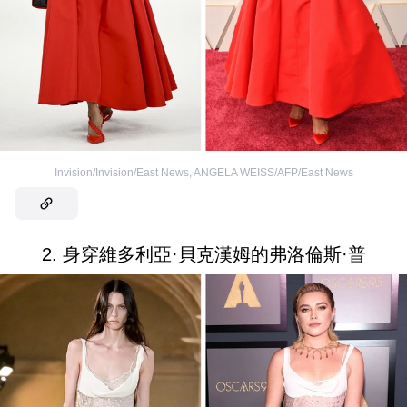
Invision/Invision/East News
,
ANGELA WEISS/AFP/East News
2. 身穿維多利亞·貝克漢姆的弗洛倫斯·普