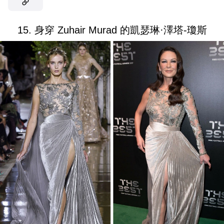
15. 身穿 Zuhair Murad 的凱瑟琳·澤塔-瓊斯