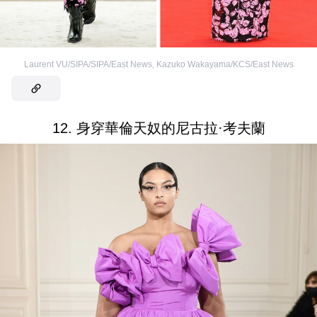
Laurent VU/SIPA/SIPA/East News
,
Kazuko Wakayama/KCS/East News
12. 身穿華倫天奴的尼古拉·考夫蘭