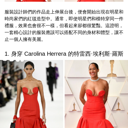
服裝設計師們的作品走上伸展台後，便會開始出現在明星和
時尚家們的紅毯造型中。通常，即使明星們和模特穿同一件
禮服，效果也會很不一樣，但看起來卻都很驚豔。這證明，
一套精心設計的服裝應該可以搭配不同的身材和體型，讓不
止一個人擁有美麗。
1. 身穿 Carolina Herrera 的特雷西·埃利斯·羅斯