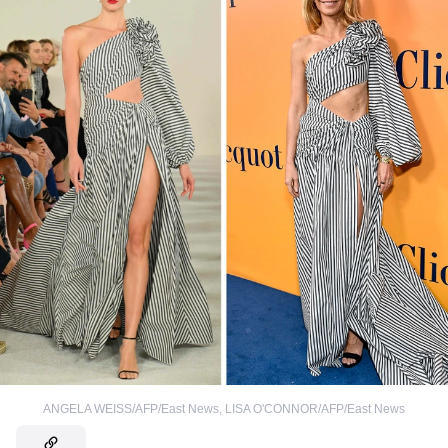
ANGELA WEISS/AFP/East News
,
LISA O'CONNOR/AFP/East News