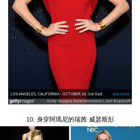
10. 身穿阿瑪尼的瑞茜·威瑟斯彭