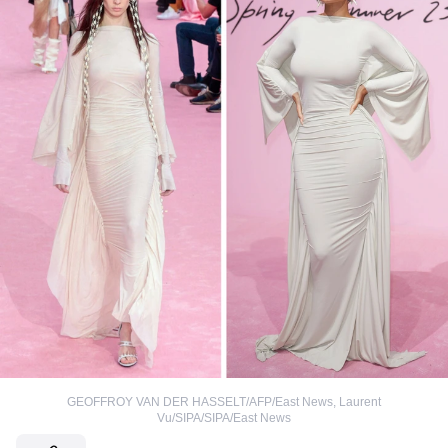
GEOFFROY VAN DER HASSELT/AFP/East News
,
Laurent
Vu/SIPA/SIPA/East News