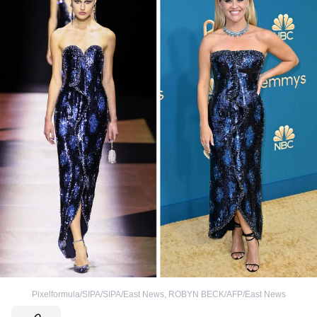
Pixelformula/SIPA/SIPA/East News
,
ROBYN BECK/AFP/East News