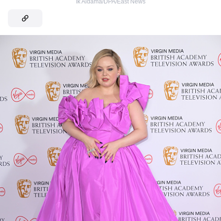
Ik Aldama/DPA/East News