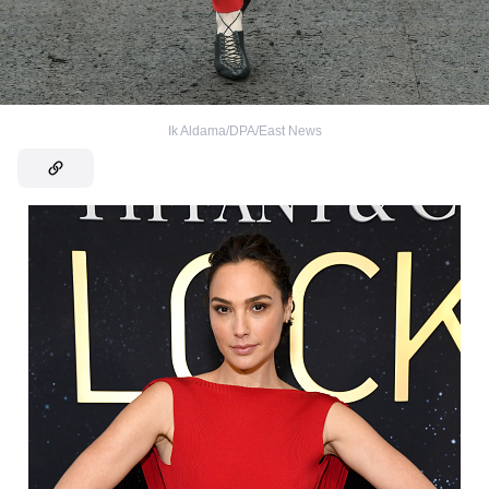
Ik Aldama/DPA/East News