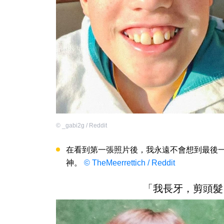
©
_gabi2g / Reddit
在看到第一張照片後，我永遠不會想到最後
神。
© TheMeerrettich / Reddit
「我長牙，剪頭髮