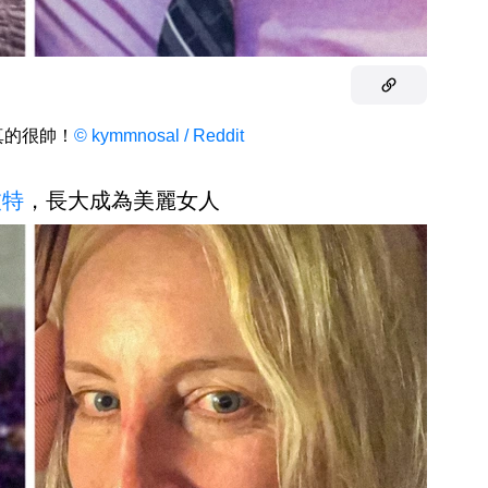
真的很帥！
© kymmnosal / Reddit
波特
，長大成為美麗女人