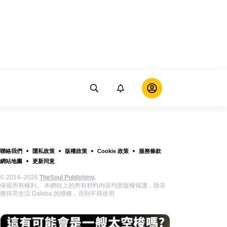
聯絡我們
隱私政策
版權政策
Cookie 政策
服務條款
網站地圖
更新同意
© 2014–2026
TheSoul Publishing
.
保留所有權利。 本網站上的所有材料內容均受版權保護，除非
獲得亮生活 Daleba 的授權，否則不得使用