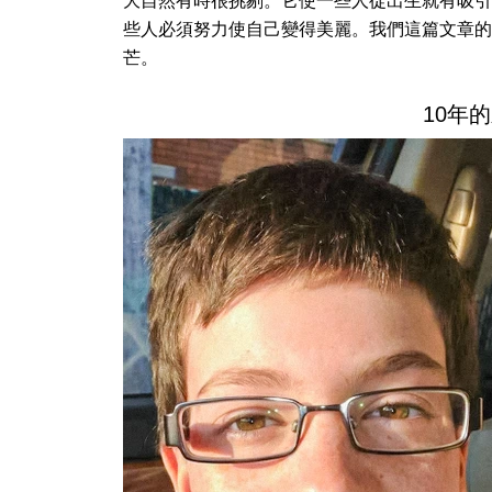
大自然有時很挑剔。它使一些人從出生就有吸引
些人必須努力使自己變得美麗。我們這篇文章的
芒。
10年