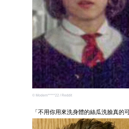
©
Modern*****22 / Reddit
「不用你用來洗身體的絲瓜洗臉真的