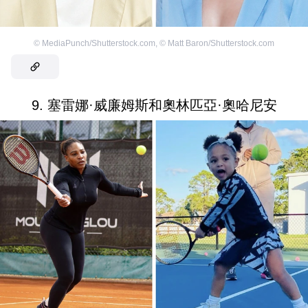
©
MediaPunch/Shutterstock.com
,
©
Matt Baron/Shutterstock.com
9. 塞雷娜·威廉姆斯和奧林匹亞·奧哈尼安