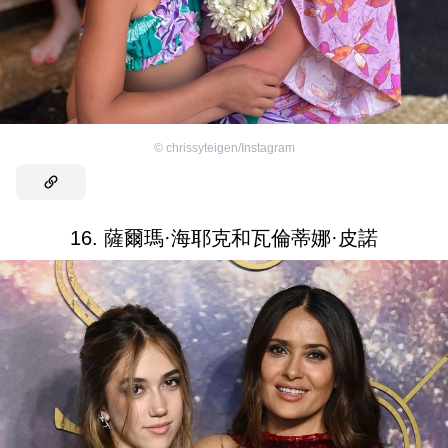
©
chrissyteigen/Instagram
16. 薩爾瑪·海耶克和瓦倫蒂娜·皮諾