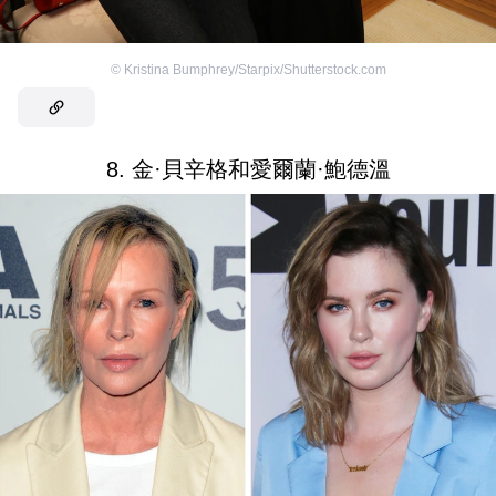
©
Kristina Bumphrey/Starpix/Shutterstock.com
8. 金·貝辛格和愛爾蘭·鮑德溫