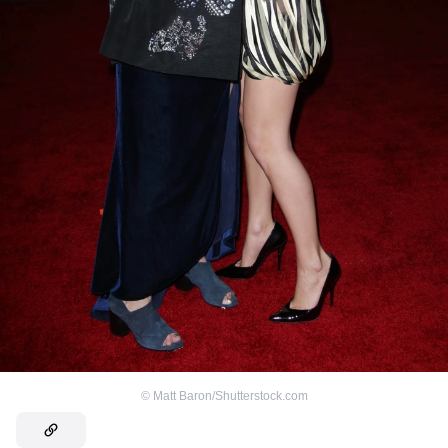
©
Matt Baron/Shutterstock.com