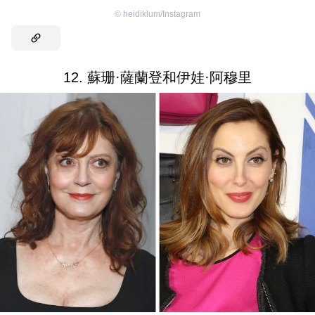
©
heidiklum/Instagram
12. 蘇珊·薩蘭登和伊娃·阿穆里