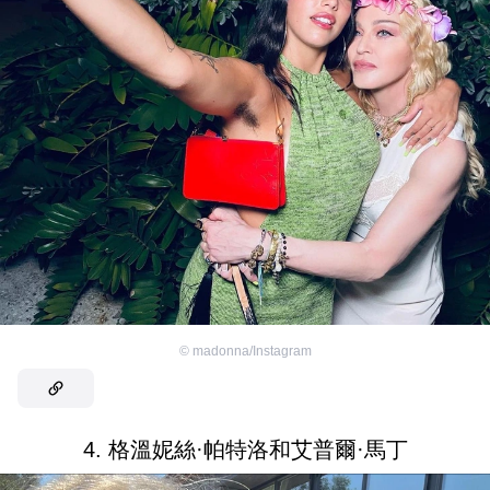
©
madonna/Instagram
4. 格溫妮絲·帕特洛和艾普爾·馬丁