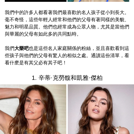
我們中的許多人都看著我們最喜歡的名人孩子從小到長大。
毫不奇怪，這些年輕人經常和他們的父母有著同樣的美貌、
魅力和明星品質。他們也經常成為公眾人物，尤其是當他們
與華麗的父母有如此多的共同點時。
我們
大樂吧
也是這些名人家庭關係的粉絲，並且喜歡看到這
些孩子與他們的父母有驚人的相似之處。通讀這份清單，看
看什麽是有其父必有其子吧！
1. 辛蒂·克勞馥和凱雅·傑柏