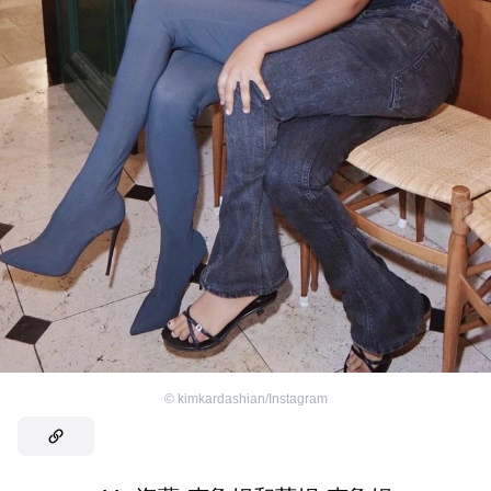
©
kimkardashian/Instagram