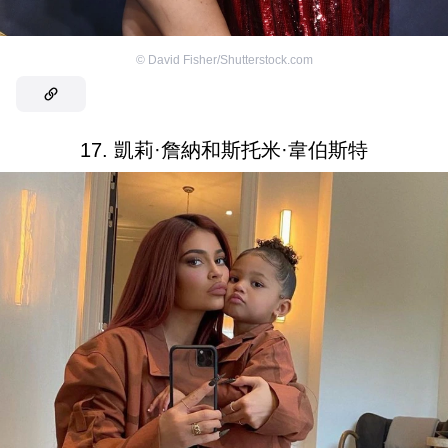
©
David Fisher/Shutterstock.com
17. 凱莉·詹納和斯托米·韋伯斯特