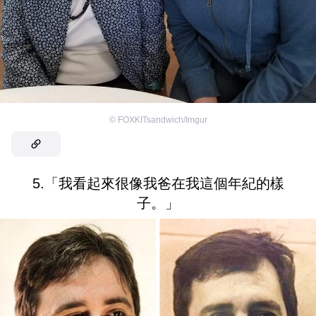
©
FOXKITsandwich/Imgur
5.「我看起來很像我爸在我這個年紀的樣
子。」