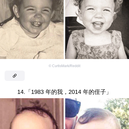
©
CurtisMark/Reddit
14.「1983 年的我，2014 年的侄子」