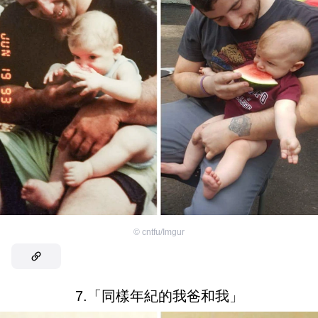
©
cntfu/Imgur
7.「同樣年紀的我爸和我」