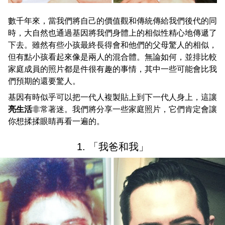
數千年來，當我們將自己的價值觀和傳統傳給我們後代的同
時，大自然也通過基因將我們身體上的相似性精心地傳遞了
下去。雖然有些小孩最終長得會和他們的父母驚人的相似，
但有點小孩看起來像是兩人的混合體。無論如何，並排比較
家庭成員的照片都是件很有趣的事情，其中一些可能會比我
們預期的還要驚人。
基因有時似乎可以把一代人複製貼上到下一代人身上，這讓
亮生活
非常著迷。我們將分享一些家庭照片，它們肯定會讓
你想揉揉眼睛再看一遍的。
1. 「我爸和我」