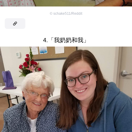
©
schake511/Reddit
4.「我奶奶和我」