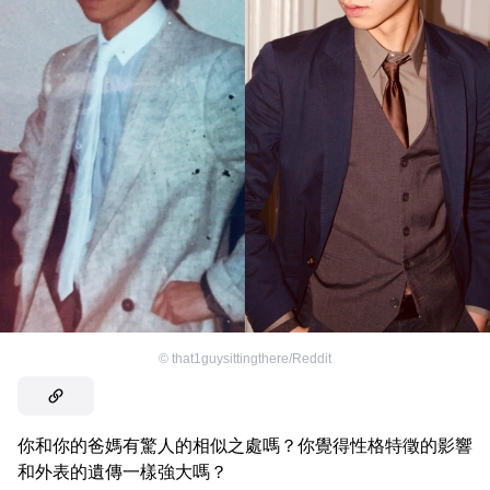
©
that1guysittingthere/Reddit
你和你的爸媽有驚人的相似之處嗎？你覺得性格特徵的影響
和外表的遺傳一樣強大嗎？