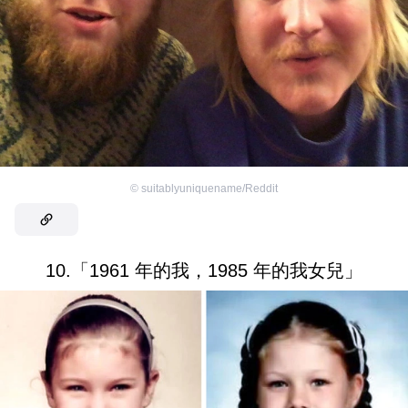
©
suitablyuniquename/Reddit
10.「1961 年的我，1985 年的我女兒」