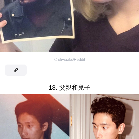
©
oliviaaks/Reddit
18. 父親和兒子