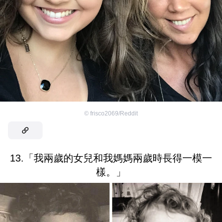
©
frisco2069/Reddit
13.「我兩歲的女兒和我媽媽兩歲時長得一模一
樣。」