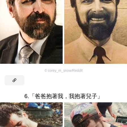
©
corey_m_snow/Reddit
6.「爸爸抱著我，我抱著兒子」