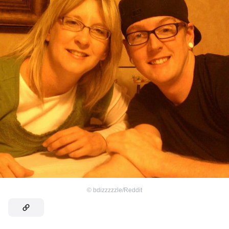
©
bdizzzzzle/Reddit