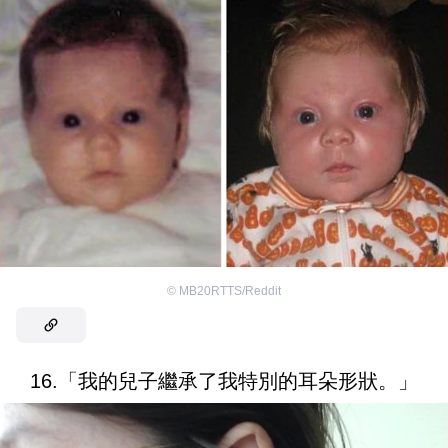
©
MB20RTTS/Reddit
16.「我的兒子繼承了我特別的耳朵形狀。」