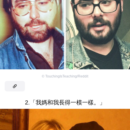
©
TouchingIsTeaching/Reddit
2.「我媽和我長得一模一樣。」