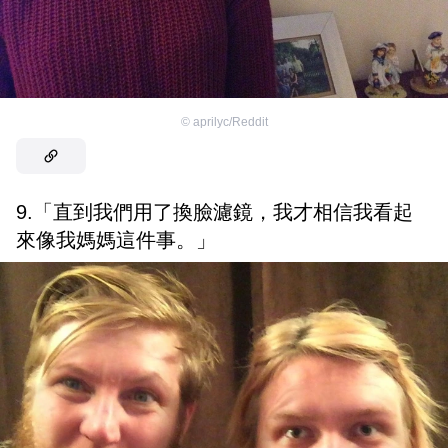
©
aprilyc/Reddit
9.「直到我們用了換臉濾鏡，我才相信我看起
來像我媽媽這件事。」