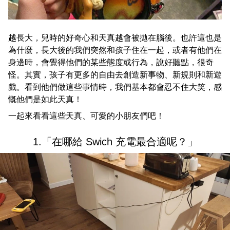
越長大，兒時的好奇心和天真越會被拋在腦後。也許這也是
為什麼，長大後的我們突然和孩子住在一起，或者有他們在
身邊時，會覺得他們的某些態度或行為，說好聽點，很奇
怪。其實，孩子有更多的自由去創造新事物、新規則和新遊
戲。看到他們做這些事情時，我們基本都會忍不住大笑，感
慨他們是如此天真！
一起來看看這些天真、可愛的小朋友們吧！
1.「在哪給 Swich 充電最合適呢？」