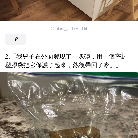
©
future_lard / Reddit
2.「我兒子在外面發現了一塊磚，用一個密封
塑膠袋把它保護了起來，然後帶回了家。」