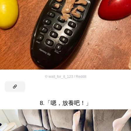
©
wait_for_it_123 / Reddit
8.「嗯，放養吧！」