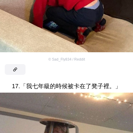
©
Sad_Fly834 / Reddit
17.「我七年級的時候被卡在了凳子裡。」