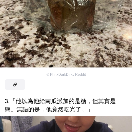
©
PhnxDarkDirk / Reddit
3.「他以為他給南瓜派加的是糖，但其實是
鹽。無語的是，他竟然吃光了。」