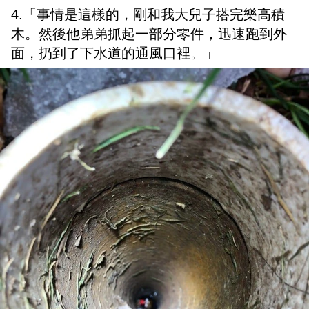
4.「事情是這樣的，剛和我大兒子搭完樂高積
木。然後他弟弟抓起一部分零件，迅速跑到外
面，扔到了下水道的通風口裡。」