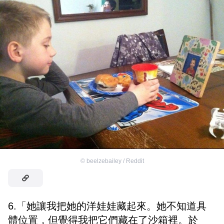
©
beelzebailey / Reddit
6.「她讓我把她的洋娃娃藏起來。她不知道具
體位置，但覺得我把它們藏在了沙箱裡。於