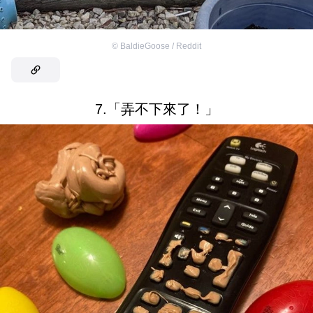
©
BaldieGoose / Reddit
7.「弄不下來了！」