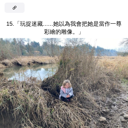
15.「玩捉迷藏......她以為我會把她是當作一尊
彩繪的雕像。」