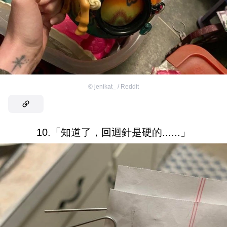
©
jenikat_ / Reddit
10.「知道了，回迴針是硬的......」