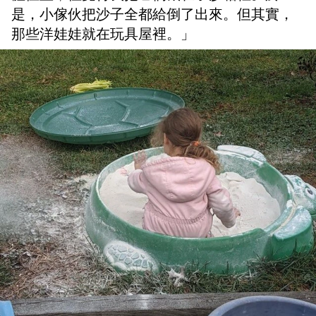
是，小傢伙把沙子全都給倒了出來。但其實，
那些洋娃娃就在玩具屋裡。」