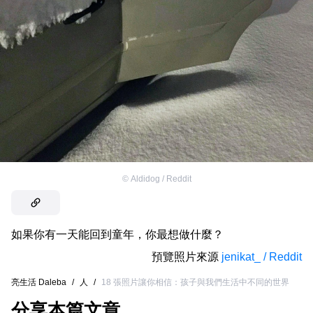
©
Aldidog / Reddit
如果你有一天能回到童年，你最想做什麼？
預覽照片來源
jenikat_ / Reddit
亮生活 Daleba
/
人
/
18 張照片讓你相信：孩子與我們生活中不同的世界
分享本篇文章