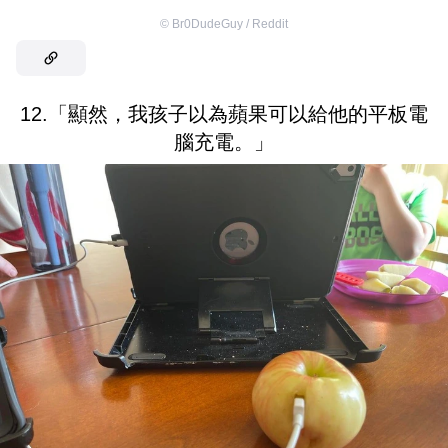
©
Br0DudeGuy / Reddit
12.「顯然，我孩子以為蘋果可以給他的平板電
腦充電。」