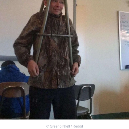
©
Greenoiltheft / Reddit