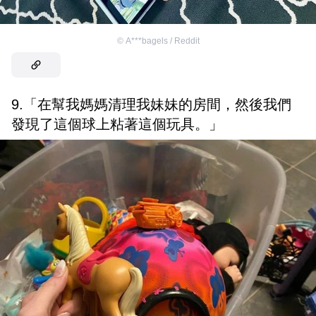
©
A***bagels / Reddit
9.「在幫我媽媽清理我妹妹的房間，然後我們
發現了這個球上粘著這個玩具。」