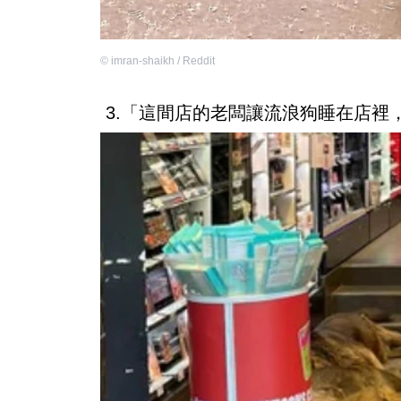
©
imran-shaikh / Reddit
3.「這間店的老闆讓流浪狗睡在店裡