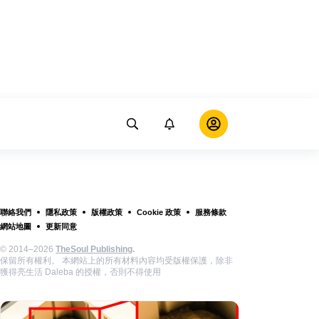
聯絡我們
隱私政策
版權政策
Cookie 政策
服務條款
網站地圖
更新同意
© 2014–2026
TheSoul Publishing
.
保留所有權利。 本網站上的所有材料內容均受版權保護，除非
獲得亮生活 Daleba 的授權，否則不得使用