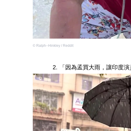
©
Ralph--Hinkley / Reddit
2. 「因為孟買大雨，讓印度演員