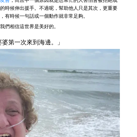
友善
，而且中一個原因就是想幫忙的人害怕會被拒絕或
的時候伸出援手。不過呢，幫助他人只是其次，更重要
，有時候一句話或一個動作就非常足夠。
我們相信這世界是美好的。
歲的婆婆第一次來到海邊。」