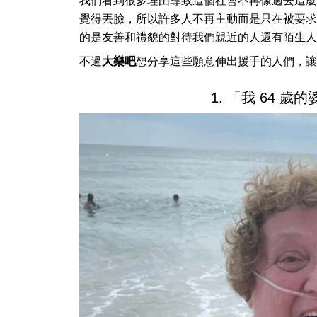
我們看到很多理由導致這個社會不再像過去這麼
覺得丟臉，所以許多人不再主動而是只在被要求
的是友善和禮貌的對待我們親近的人還有陌生人
不過
大樂吧
想分享這些願意伸出援手的人們，讓
1. 「我 64 