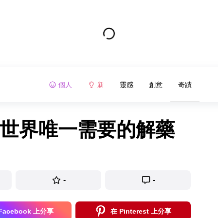
個人
新
靈感
創意
奇蹟
是世界唯一需要的解藥
-
-
Facebook 上分享
在 Pinterest 上分享