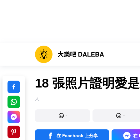
18 張照片證明愛
人
-
-
在 Facebook 上分享
在 