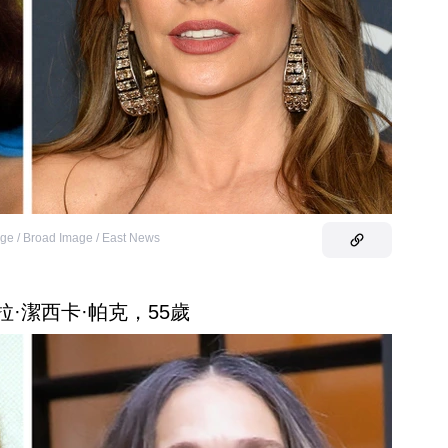
age / Broad Image / East News
拉·潔西卡·帕克，55歲