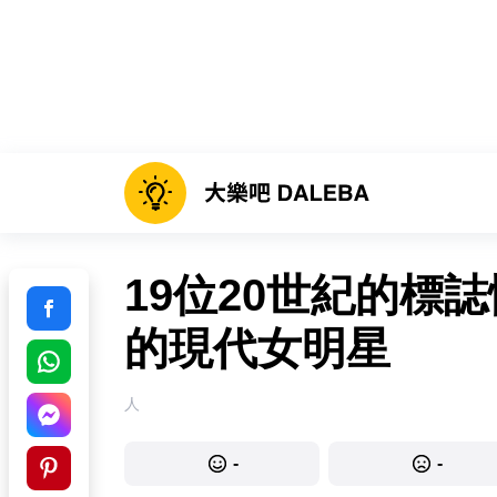
19位20世紀的標誌
的現代女明星
人
-
-