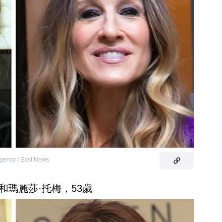
gency / East News
和瑪麗莎·托梅，53歲