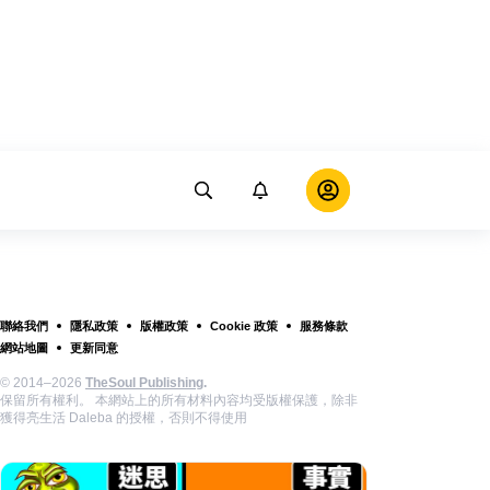
聯絡我們
隱私政策
版權政策
Cookie 政策
服務條款
網站地圖
更新同意
© 2014–2026
TheSoul Publishing
.
保留所有權利。 本網站上的所有材料內容均受版權保護，除非
獲得亮生活 Daleba 的授權，否則不得使用