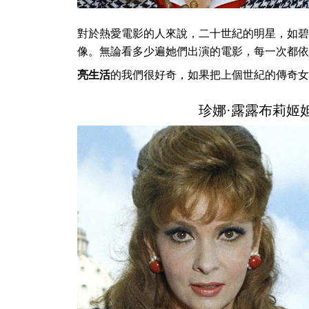
對於熱愛電影的人來說，二十世紀的明星，如碧
像。無論看多少遍她們出演的電影，每一次都依
亮生活
的我們很好奇，如果把上個世紀的傳奇女
珍娜·露露布莉姬