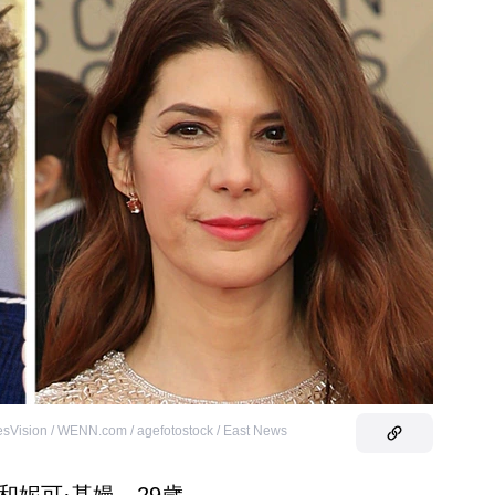
sVision / WENN.com / agefotostock / East News