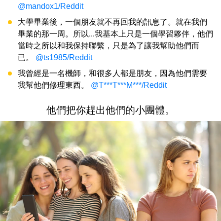
@mandox1/Reddit
大學畢業後，一個朋友就不再回我的訊息了。就在我們
畢業的那一周。所以...我基本上只是一個學習夥伴，他們
當時之所以和我保持聯繫，只是為了讓我幫助他們而
已。
@ts1985/Reddit
我曾經是一名機師，和很多人都是朋友，因為他們需要
我幫他們修理東西。
@T***T***M***/Reddit
他們把你趕出他們的小團體。