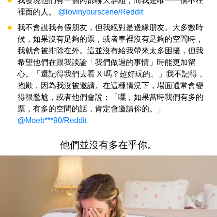
我發現他們有一個內部聊天群組，而我是唯一一個不在
裡面的人。
@lovinyourscene/Reddit
我不會說我有假朋友，但我絕對是邊緣朋友。大多數時
候，如果沒有足夠的票，或者車裡沒有足夠的空間時，
我就會被排除在外。這並沒有給我帶來太多困擾，但我
希望他們在跟我談論「我們做過的事情」時能更加留
心。「還記得我們去看 X 嗎？超好玩的。」我不記得，
抱歉，因為我沒被邀請。在這種情況下，場面通常會變
得很尷尬，或者他們會說：「嘿，如果當時我們有多的
票，有多的空間的話，肯定會邀請你的。」
@Moeb***90/Reddit
他們並沒有多在乎你。