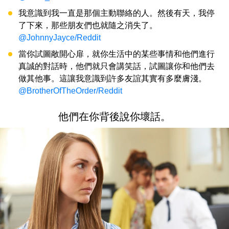
我意識到我一直是那個主動聯絡的人。然後有天，我停
了下來，那些朋友們也就隨之消失了。
@JohnnyJayce/Reddit
當你試圖敞開心扉，就你生活中的某些事情和他們進行
真誠的對話時，他們就只會講笑話，試圖讓你和他們去
做其他事。這讓我意識到許多友誼其實有多麼膚淺。
@BrotherOfTheOrder/Reddit
他們在你背後說你壞話。