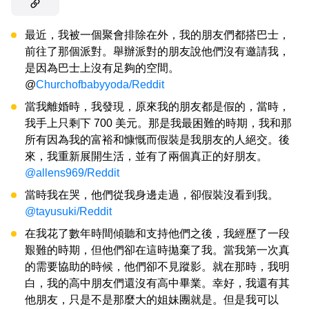
最近，我被一個聚會排除在外，我的朋友們都搭巴士，
前往了那個派對。舉辦派對的朋友說他們沒有邀請我，
是因為巴士上沒有足夠的空間。
@
Churchofbabyyoda/Reddit
當我離婚時，我發現，原來我的朋友都是假的，當時，
我手上只剩下 700 美元。那是我最困難的時期，我和那
所有因為我的富裕和慷慨而假裝是我朋友的人絕交。後
來，我重新展開生活，並有了兩個真正的好朋友。
@allens969/Reddit
當時我在哭，他們從我身邊走過，卻假裝沒看到我。
@tayusuki/Reddit
在我花了數年時間傾聽和支持他們之後，我經歷了一段
艱難的時期，但他們卻在這時拋棄了我。當我第一次真
的需要協助的時候，他們卻不見蹤影。就在那時，我明
白，我的高中朋友們還沒有高中畢業。幸好，我還有其
他朋友，只是不是那麼大的姐妹團就是。但是我可以