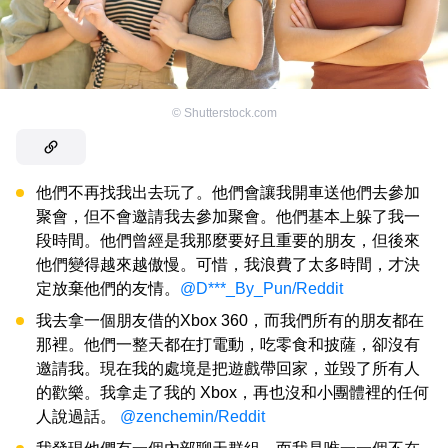
©
Shutterstock.com
他們不再找我出去玩了。他們會讓我開車送他們去參加
聚會，但不會邀請我去參加聚會。他們基本上躲了我一
段時間。他們曾經是我那麼要好且重要的朋友，但後來
他們變得越來越傲慢。可惜，我浪費了太多時間，才決
定放棄他們的友情。
@D***_By_Pun/Reddit
我去拿一個朋友借的Xbox 360，而我們所有的朋友都在
那裡。他們一整天都在打電動，吃零食和披薩，卻沒有
邀請我。現在我的處境是把遊戲帶回家，並毀了所有人
的歡樂。我拿走了我的 Xbox，再也沒和小團體裡的任何
人說過話。
@zenchemin/Reddit