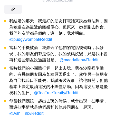
©
Depositphotos.com
我結婚的那天，我最好的朋友打電話來說她無法到，因
為她還在為最近的離婚傷心。但原來，她是跑去約會。
我們的友誼都是假的，這一刻，我才明白。
@pudgywombat/Reddit
當我的手機被偷，我弄丟了他們的電話號碼時，我發
現，我的朋友們都是假的。我的號碼沒變，只是我不曾
再和這些朋友說過話就是。
@maddallena/Reddit
當時我們的小團體打算一起出去玩。我在沙龍裡準備
的。有幾個朋友因為某種原因退出了。然後另一個朋友
為自己找藉口不能去。我試著裝沒事，讓他離開，但他
基本上決定取消這次的小團體活動。因為這次活動是慶
祝我的生日。
@TeaTreeTreatly/Reddit
每當我們應該一起出去玩的時候，就會出現一些事情，
而這些事情就是他們想和其他共同朋友一起玩。
@Ashii_nix/Reddit