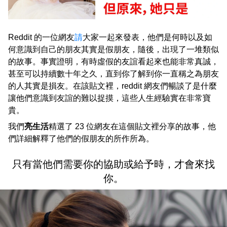
Reddit 的一位網友
請
大家一起來發表，他們是何時以及如
何意識到自己的朋友其實是假朋友，隨後，出現了一堆類似
的故事。事實證明，有時虛假的友誼看起來也能非常真誠，
甚至可以持續數十年之久，直到你了解到你一直稱之為朋友
的人其實是損友。在該貼文裡，reddit 網友們暢談了是什麼
讓他們意識到友誼的難以捉摸，這些人生經驗實在非常寶
貴。
我們
亮生活
精選了 23 位網友在這個貼文裡分享的故事，他
們詳細解釋了他們的假朋友的所作所為。
只有當他們需要你的協助或給予時，才會來找
你。