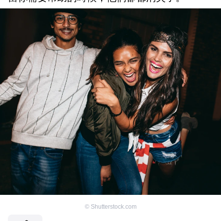
©
Shutterstock.com