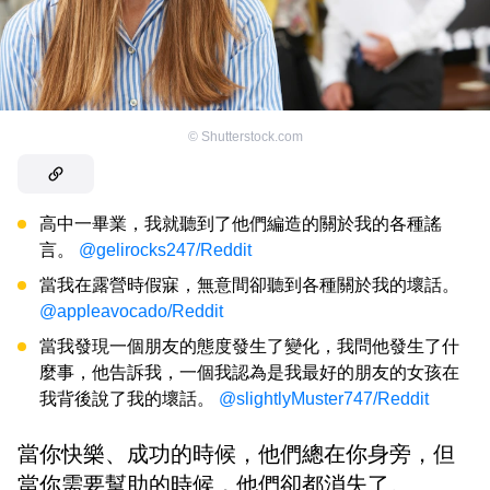
©
Shutterstock.com
高中一畢業，我就聽到了他們編造的關於我的各種謠
言。
@gelirocks247/Reddit
當我在露營時假寐，無意間卻聽到各種關於我的壞話。
@appleavocado/Reddit
當我發現一個朋友的態度發生了變化，我問他發生了什
麼事，他告訴我，一個我認為是我最好的朋友的女孩在
我背後說了我的壞話。
@slightlyMuster747/Reddit
當你快樂、成功的時候，他們總在你身旁，但
當你需要幫助的時候，他們卻都消失了。