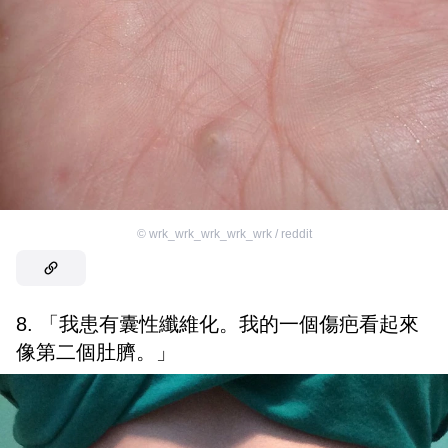
©
wrk_wrk_wrk_wrk_wrk / reddit
8. 「我患有囊性纖維化。我的一個傷疤看起來
像第二個肚臍。」