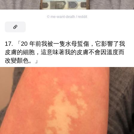
©
me-want-death / reddit
17. 「20 年前我被一隻水母蜇傷，它影響了我
皮膚的細胞，這意味著我的皮膚不會因溫度而
改變顏色。」