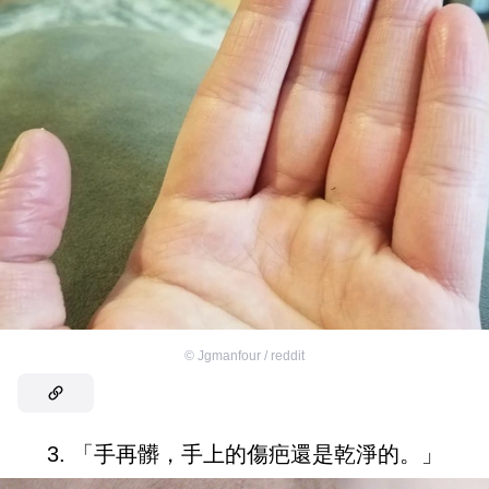
©
Jgmanfour / reddit
3. 「手再髒，手上的傷疤還是乾淨的。」