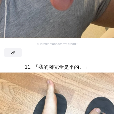
©
ipretendtobeacarrot / reddit
11. 「我的腳完全是平的。」