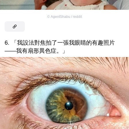
©
AgentShabu / reddit
6. 「我設法對焦拍了一張我眼睛的有趣照片
——我有扇形異色症。」