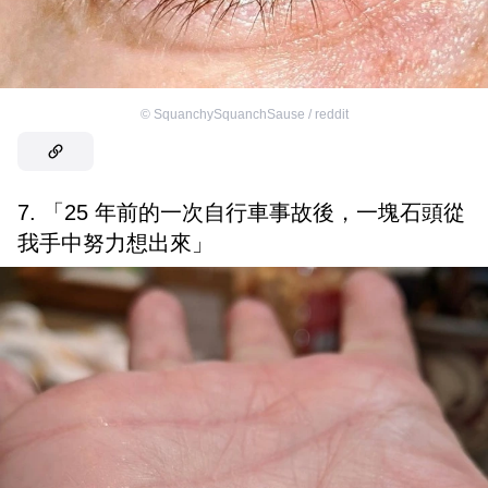
©
SquanchySquanchSause / reddit
7. 「25 年前的一次自行車事故後，一塊石頭從
我手中努力想出來」