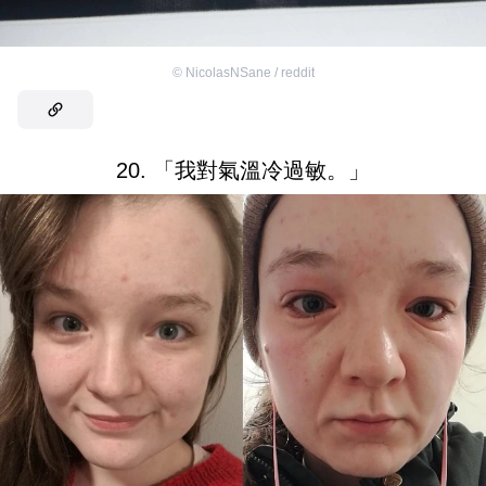
©
NicolasNSane / reddit
20. 「我對氣溫冷過敏。」