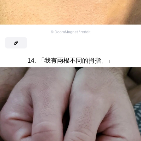
©
DoomMagnet / reddit
14. 「我有兩根不同的拇指。」