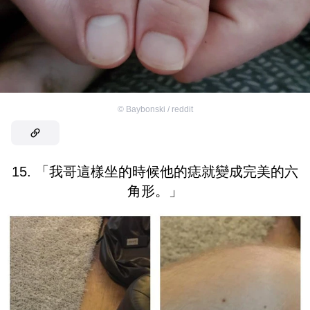
©
Baybonski / reddit
15. 「我哥這樣坐的時候他的痣就變成完美的六
角形。」