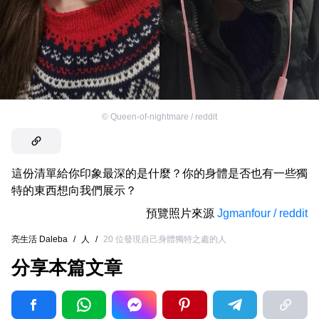
©
Queen-of-nightmare / reddit
這份清單給你印象最深的是什麼？你的身體是否也有一些獨
特的東西想向我們展示？
預覽照片來源
Jgmanfour / reddit
亮生活 Daleba
/
人
/
20 位發現自己身體獨特之處的人
分享本篇文章