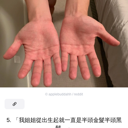
©
applebuddahh / reddit
5. 「我姐姐從出生起就一直是半頭金髮半頭黑