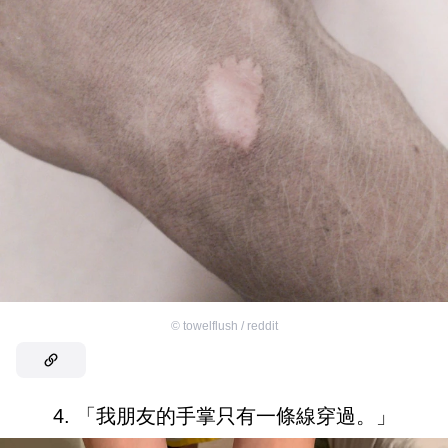
©
towelflush / reddit
4. 「我朋友的手掌只有一條線穿過。」