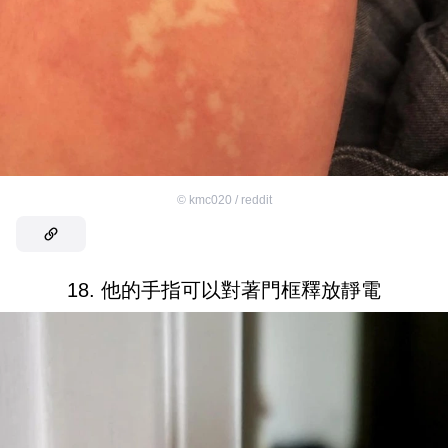
©
kmc020 / reddit
18. 他的手指可以對著門框釋放靜電