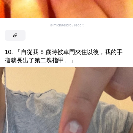
©
michaelbro / reddit
10. 「自從我 8 歲時被車門夾住以後，我的手
指就長出了第二塊指甲。」