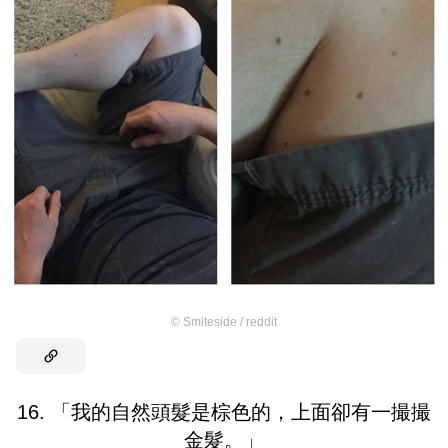
©
Smiteside / reddit
16. 「我的自然頭髮是棕色的，上面卻有一撮撮
金髮。」