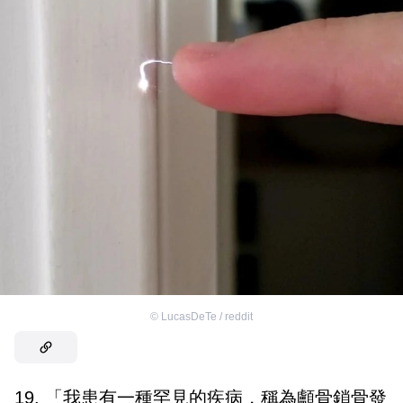
©
LucasDeTe / reddit
19. 「我患有一種罕見的疾病，稱為顱骨鎖骨發