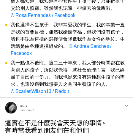
個人都知道。我知道有些女性生了孩子後，只能把孩子
交給別人照顧。雖然我也認識一些優秀的母親啦。
© Rosa Fernandes / Facebook
我也選擇不生孩子，我非常愛我的學生。我的事業一直
是我的首要目標，雖然我婚姻幸福，但我們沒有孩子，
我也不認為這樣的選擇便會降低我作為女性的地位。生
活總是由各種選擇組成的。
© Andrea Sanches /
Facebook
我一點也不後悔。這二三十年來，我大部分時間都在教
育別人的孩子，所以我覺得，就社會倫理而言，我已經
盡了自己的一份力。而我也從來沒有這種想生孩子的需
求，也還沒遇到我想要與之共同生養孩子的人。
© ScarlettWilson13 / Reddit