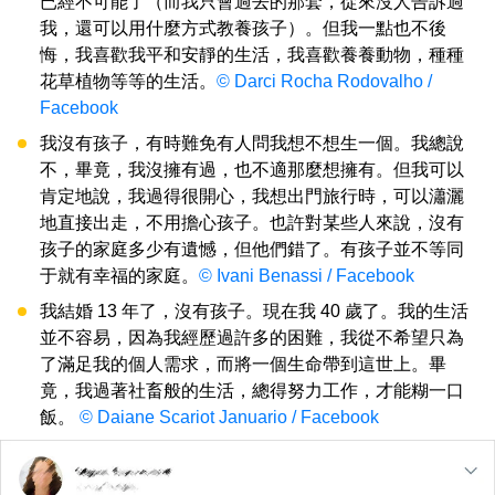
已經不可能了（而我只會過去的那套，從來沒人告訴過
我，還可以用什麼方式教養孩子）。但我一點也不後
悔，我喜歡我平和安靜的生活，我喜歡養養動物，種種
花草植物等等的生活。
© Darci Rocha Rodovalho /
Facebook
我沒有孩子，有時難免有人問我想不想生一個。我總說
不，畢竟，我沒擁有過，也不適那麼想擁有。但我可以
肯定地說，我過得很開心，我想出門旅行時，可以瀟灑
地直接出走，不用擔心孩子。也許對某些人來說，沒有
孩子的家庭多少有遺憾，但他們錯了。有孩子並不等同
于就有幸福的家庭。
© Ivani Benassi / Facebook
我結婚 13 年了，沒有孩子。現在我 40 歲了。我的生活
並不容易，因為我經歷過許多的困難，我從不希望只為
了滿足我的個人需求，而將一個生命帶到這世上。畢
竟，我過著社畜般的生活，總得努力工作，才能糊一口
飯。
© Daiane Scariot Januario / Facebook