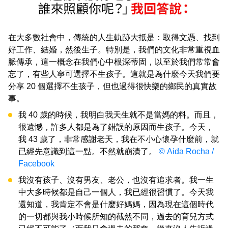
在大多數社會中，傳統的人生軌跡大抵是：取得文憑、找到
好工作、結婚，然後生子。特別是，我們的文化非常重視血
脈傳承，這一概念在我們心中根深蒂固，以至於我們常常會
忘了，有些人寧可選擇不生孩子。這就是為什麼今天我們要
分享 20 個選擇不生孩子，但也過得很快樂的鄉民的真實故
事。
我 40 歲的時候，我明白我天生就不是當媽的料。而且，
很遺憾，許多人都是為了錯誤的原因而生孩子。今天，
我 43 歲了，非常感謝老天，我在不小心懷孕什麼前，就
已經先意識到這一點。不然就崩潰了。
© Aida Rocha /
Facebook
我沒有孩子、沒有男友、老公，也沒有追求者。我一生
中大多時候都是自己一個人，我已經很習慣了。今天我
還知道，我肯定不會是什麼好媽媽，因為現在這個時代
的一切都與我小時候所知的截然不同，過去的育兒方式