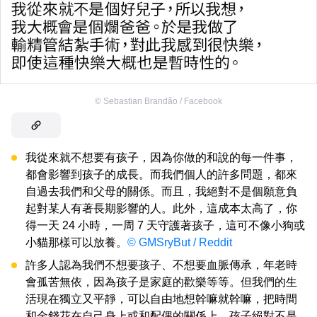
©
Sebastian Brandão / Facebook
我從來就不想要有孩子，因為你做的和說的每一件事，
都會影響到孩子的成長。而我們個人的許多問題，都來
自過去我們和父母的關係。而且，我絕對不是個願意負
起對某人有著長期影響的人。此外，這成本太高了，你
得一天 24 小時，一周 7 天守護著孩子，這可不像小狗或
小貓那樣可以放養。
© GMSryBut / Reddit
許多人認為我們不想要孩子、不想要血脈傳承，年老時
會孤苦無依，因為孩子是家庭的歡樂等等。但我們的生
活現在獨立又平靜，可以自由地想幹嘛就幹嘛，把時間
和金錢花在自己身上或和配偶的關係上。孩子絕對不是