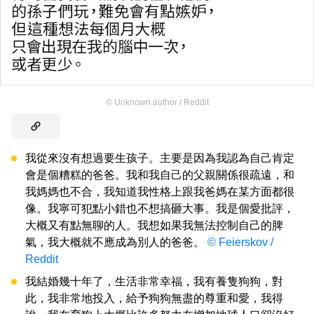
©
Unknown author / Reddit
我從來沒有想過要生孩子。主要是因為我認為自己肯定
會是個糟糕的爸爸。我和我自己的父親關係很疏遠，和
我媽媽也不合，我知道我性格上跟我爸媽在某方面都很
像。我寧可犯點小錯也不想搞砸大事。我是個愛批評，
大概又有點無聊的人。我想如果我無法控制自己的脾
氣，我大概就不應成為別人的爸爸。
© Feierskov /
Reddit
我結婚幾十年了，生活非常幸福，我有養隻狗狗，對
此，我非常地投入，給予狗狗無盡的尊重和愛，我得