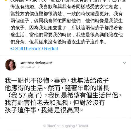
悔沒有結婚。我喜歡和與我有著同樣感受的女性相處，
當雙方的價值觀都很清楚、一致的時候總是更好。我有
兩個侄子，偶爾我會幫忙照顧他們，他們就像是我親生
的孩子。因為我姐姐去世了，所以這兩個孩子都跟著爸
爸生活，當他們需要我的時候，我總是很高興能陪在他
們身旁。但我從來沒有後悔過沒生孩子這件事。
© StillTheRick / Reddit
©
BlueCatLaughing / Reddit