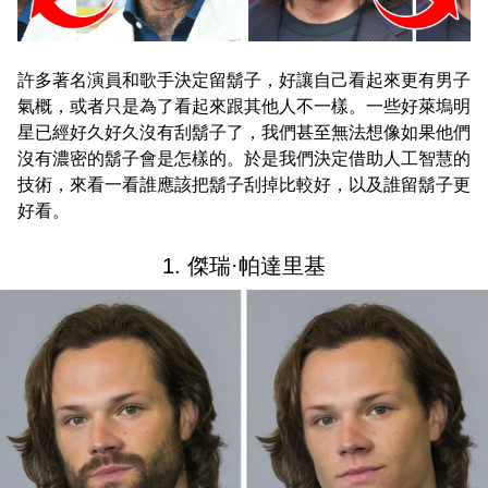
許多著名演員和歌手決定留鬍子，好讓自己看起來更有男子
氣概，或者只是為了看起來跟其他人不一樣。一些好萊塢明
星已經好久好久沒有刮鬍子了，我們甚至無法想像如果他們
沒有濃密的鬍子會是怎樣的。於是我們決定借助人工智慧的
技術，來看一看誰應該把鬍子刮掉比較好，以及誰留鬍子更
好看。
1. 傑瑞·帕達里基