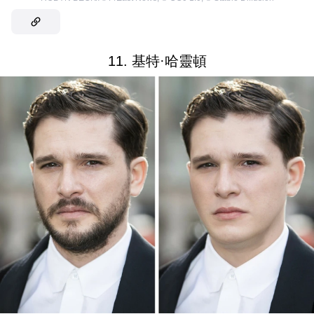
11. 基特·哈靈頓