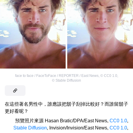
face to face / FaceToFace / REPORTER / East News
,
©
CC0 1.0
,
©
Stable Diffusion
在這些著名男性中，誰應該把鬍子刮掉比較好？而誰留鬍子
更好看呢？
預覽照片來源
Hasan Bratic/DPA/East News
,
CC0 1.0
,
Stable Diffusion
,
Invision/Invision/East News
,
CC0 1.0
,