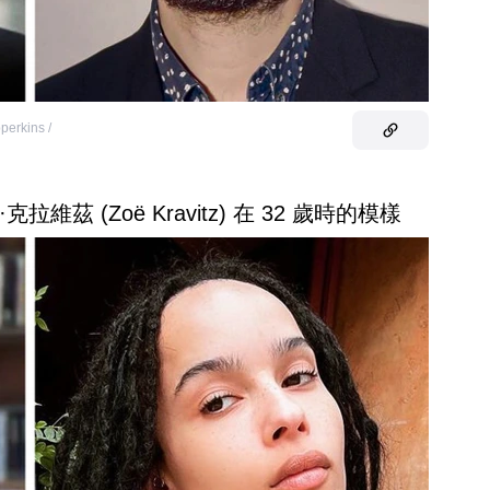
bperkins /
·克拉維茲 (Zoë Kravitz) 在 32 歲時的模樣