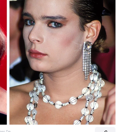
ges De