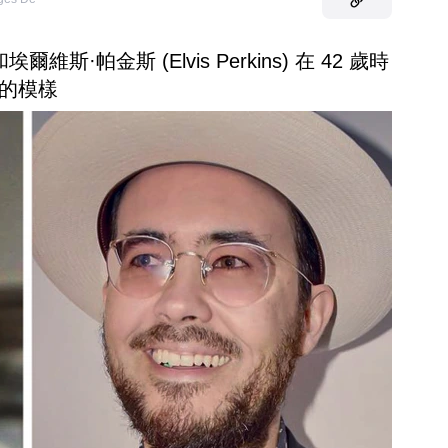
 和埃爾維斯·帕金斯 (Elvis Perkins) 在 42 歲時
的模樣