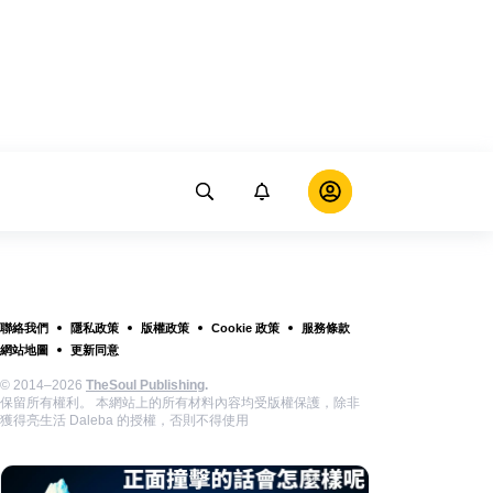
聯絡我們
隱私政策
版權政策
Cookie 政策
服務條款
網站地圖
更新同意
© 2014–2026
TheSoul Publishing
.
保留所有權利。 本網站上的所有材料內容均受版權保護，除非
獲得亮生活 Daleba 的授權，否則不得使用