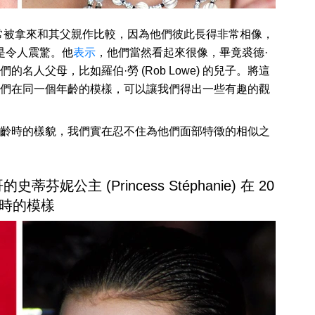
ferty) 經常被拿來和其父親作比較，因為他們彼此長得非常相像，
是令人震驚。他
表示
，他們當然看起來很像，畢竟裘德·
人父母，比如羅伯·勞 (Rob Lowe) 的兒子。將這
們在同一個年齡的模樣，可以讓我們得出一些有趣的觀
齡時的樣貌，我們實在忍不住為他們面部特徵的相似之
的史蒂芬妮公主 (Princess Stéphanie) 在 20
時的模樣