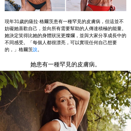
現年31歲的薩拉·格爾茨患有一種罕見的皮膚病，但這並不
妨礙她喜歡自己，並向所有需要幫助的人傳達積極的能量。
她決定笑得比她的身體狀況更燦爛，並與大家分享成長中的
不同感受。「每個人都很漂亮，可以實現任何自己想要
的，」格爾茨
說
。
她患有一種罕見的皮膚病。