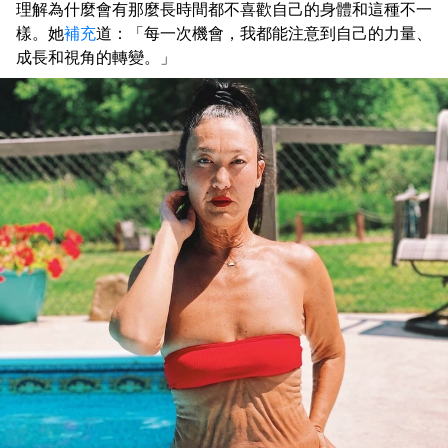
理解為什麼會有那麼長時間都不喜歡自己的身體和這種不一
樣。她
補充
道：「每一次機會，我都能注意到自己的力量、
成長和視角的轉變。」