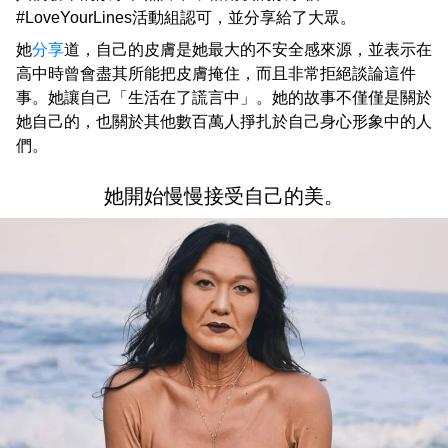
#LoveYourLines活動組認可，並分享給了大眾。
她
分享
道，自己的皮膚是她最大的不安全感來源，並表示在
高中時曾會盡其所能把皮膚掩住，而且非常拒絕談論這件
事。她讓自己「生活在了謊言中」。她的故事不僅僅是關於
她自己的，也關於其他數百萬人掙扎於自己身心形象中的人
們。
她開始慢慢接受自己的美。