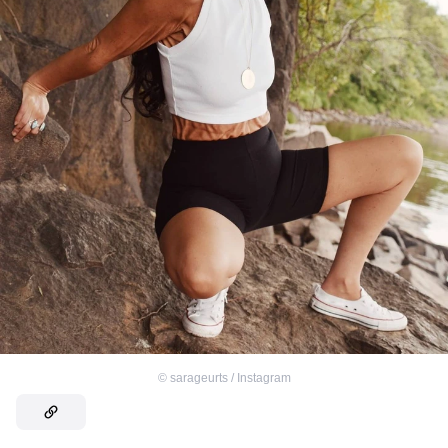
©
sarageurts / Instagram