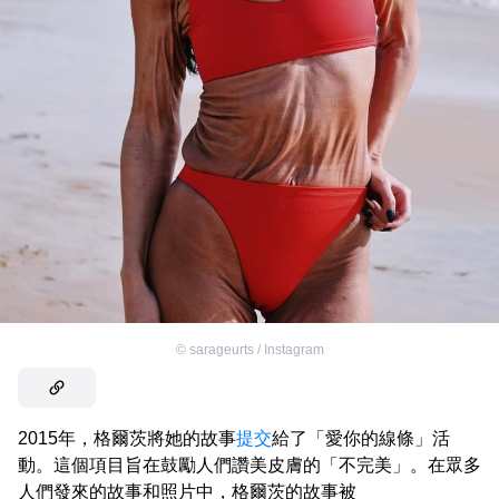
©
sarageurts / Instagram
2015年，格爾茨將她的故事
提交
給了「愛你的線條」活
動。這個項目旨在鼓勵人們讚美皮膚的「不完美」。在眾多
人們發來的故事和照片中，格爾茨的故事被