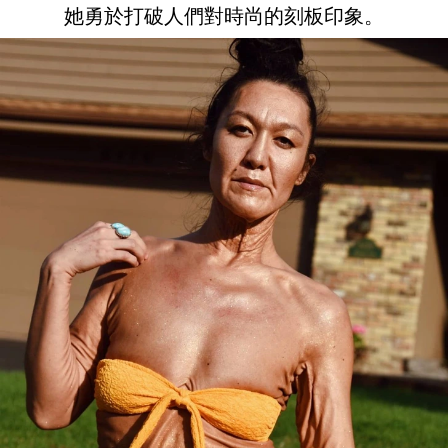
她勇於打破人們對時尚的刻板印象。