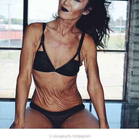
©
sarageurts / Instagram