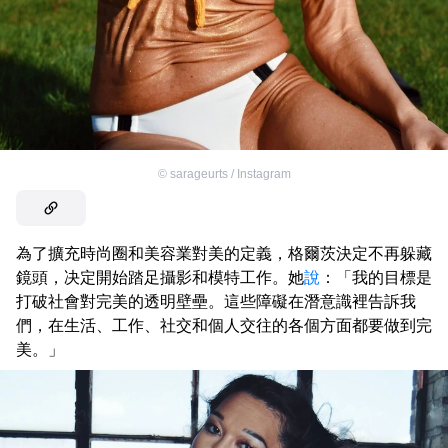
©
sarageurts / Instagram
為了擴充時尚圈和美容業對美的定義，格爾茨決定不再躲藏
鏡頭，决定開始踏足攝影和模特工作。她
說
：「我的目標是
打破社會對完美的透明壁壘。這些障礙在潛意識裡告訴我
們，在生活、工作、社交和個人交往的各個方面都要做到完
美。」