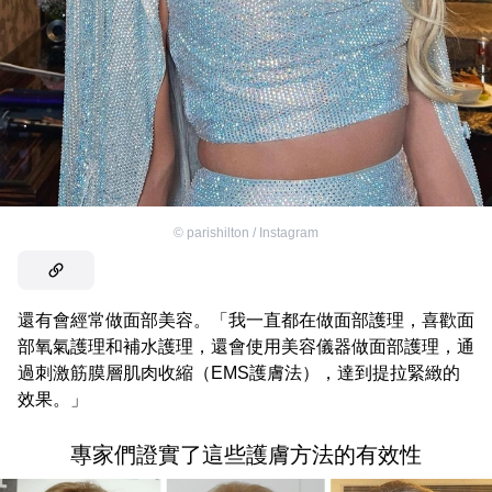
©
parishilton / Instagram
還有會經常做面部美容。「我一直都在做面部護理，喜歡面
部氧氣護理和補水護理，還會使用美容儀器做面部護理，通
過刺激筋膜層肌肉收縮（EMS護膚法），達到提拉緊緻的
效果。」
專家們證實了這些護膚方法的有效性