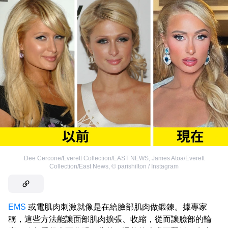
Dee Cercone/Everett Collection/EAST NEWS
,
James Atoa/Everett
Collection/East News
,
©
parishilton / Instagram
EMS
或電肌肉刺激就像是在給臉部肌肉做鍛鍊。據專家
稱，這些方法能讓面部肌肉擴張、收縮，從而讓臉部的輪