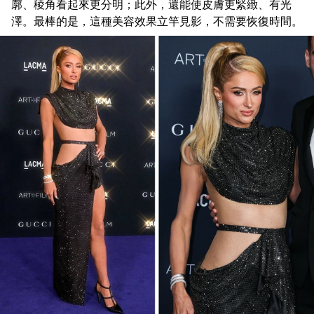
廓、稜角看起來更分明；此外，還能使皮膚更緊緻、有光
澤。最棒的是，這種美容效果立竿見影，不需要恢復時間。