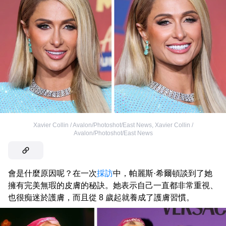
Xavier Collin / Avalon/Photoshot/East News
,
Xavier Collin /
Avalon/Photoshot/East News
會是什麼原因呢？在一次
採訪
中，帕麗斯·希爾頓談到了她
擁有完美無瑕的皮膚的秘訣。她表示自己一直都非常重視、
也很痴迷於護膚，而且從 8 歲起就養成了護膚習慣。