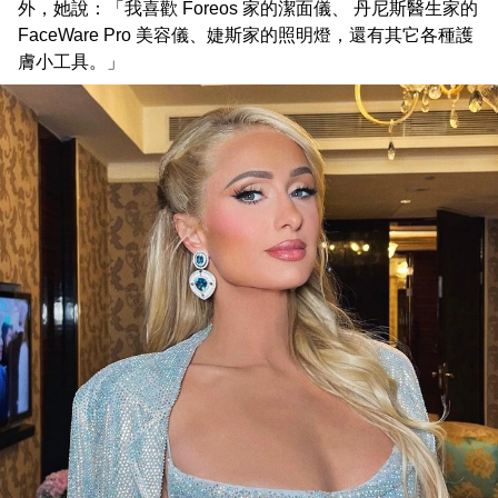
外，她說：「我喜歡 Foreos 家的潔面儀、 丹尼斯醫生家的
FaceWare Pro 美容儀、婕斯家的照明燈，還有其它各種護
膚小工具。」