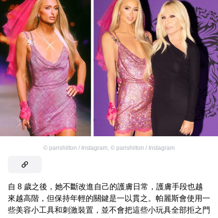
©
parishilton / Instagram
,
©
parishilton / Instagram
自 8 歲之後，她不斷改進自己的護膚日常，護膚手段也越
來越高階，但保持年輕的關鍵是一以貫之。帕麗斯會使用一
些美容小工具和刺激裝置，並不會把這些小玩具全部拒之門