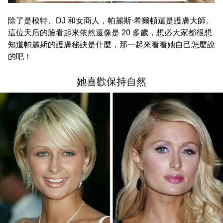
除了是模特、DJ 和女商人，帕麗斯·希爾頓還是護膚大師。
這位天后的臉看起來依然還像是 20 多歲，想必大家都很想
知道帕麗斯的護膚秘訣是什麼，那一起來看看她自己怎麼說
的吧！
她喜歡保持自然