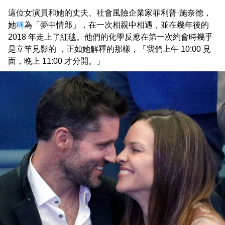
這位女演員和她的丈夫、社會風險企業家菲利普·施奈德，
她
稱
為「夢中情郎」，在一次相親中相遇，並在幾年後的
2018 年走上了紅毯。他們的化學反應在第一次約會時幾乎
是立竿見影的 ，正如她解釋的那樣，「我們上午 10:00 見
面，晚上 11:00 才分開。」