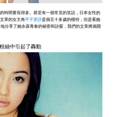
的時間要長得多。甚至有一個常見的笑話，日本女性的
文章的女主角
平子里沙
是個五十多歲的模特，但是看她
興地分享了她永葆青春的秘密和訣竅，我們的文章將揭開
粉絲中引起了轟動