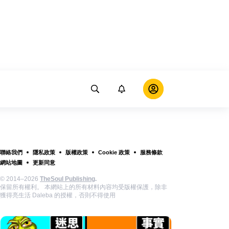
聯絡我們
隱私政策
版權政策
Cookie 政策
服務條款
網站地圖
更新同意
© 2014–2026
TheSoul Publishing
.
保留所有權利。 本網站上的所有材料內容均受版權保護，除非
獲得亮生活 Daleba 的授權，否則不得使用