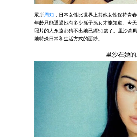
眾所
周知
，日本女性比世界上其他女性保持青春
年齡只能通過她有多少孫子孫女才能知道。今天
照片的人永遠都猜不出她已經51歲了。里沙高
她特殊日常和生活方式的面紗。
里沙在她的