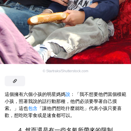
©
Startraks/Shutterstock.com
這個擁有六個小孩的明星媽媽
說
：「我不想要他們當個模範
小孩，照著我說的話行動那種，他們必須要學著自己摸
索。」這也
包含
「讓他們想吃什麼就吃」代表小孩只要喜
歡，想吃吃零食或是速食都可以。
4. 然而還是有一些名氣所帶來的限制