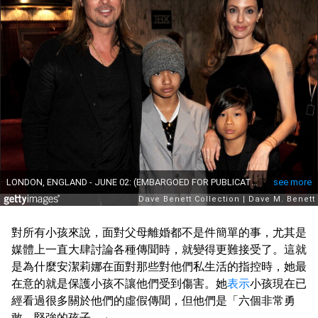
對所有小孩來說，面對父母離婚都不是件簡單的事，尤其是
媒體上一直大肆討論各種傳聞時，就變得更難接受了。這就
是為什麼安潔莉娜在面對那些對他們私生活的指控時，她最
在意的就是保護小孩不讓他們受到傷害。她
表示
小孩現在已
經看過很多關於他們的虛假傳聞，但他們是「六個非常勇
敢、堅強的孩子。」