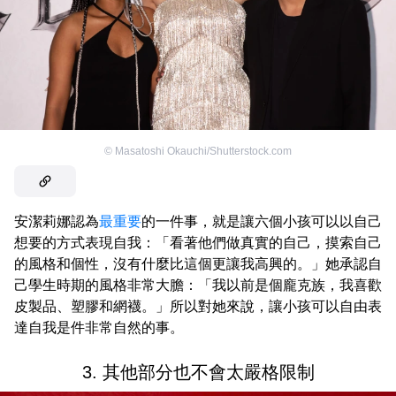
©
Masatoshi Okauchi/Shutterstock.com
安潔莉娜認為
最重要
的一件事，就是讓六個小孩可以以自己
想要的方式表現自我：「看著他們做真實的自己，摸索自己
的風格和個性，沒有什麼比這個更讓我高興的。」她承認自
己學生時期的風格非常大膽：「我以前是個龐克族，我喜歡
皮製品、塑膠和網襪。」所以對她來說，讓小孩可以自由表
達自我是件非常自然的事。
3. 其他部分也不會太嚴格限制