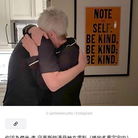
©
jamieleecurtis / Instagram
你認為傑米·李·寇蒂斯能憑藉她在電影《媽的多重宇宙中》