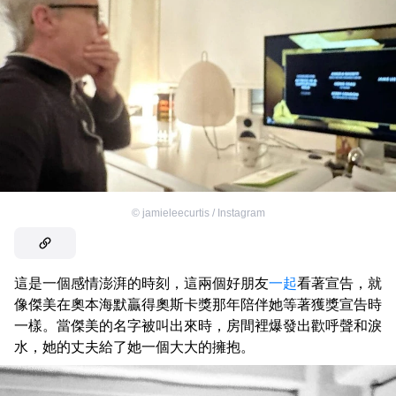
©
jamieleecurtis / Instagram
這是一個感情澎湃的時刻，這兩個好朋友
一起
看著宣告，就
像傑美在奧本海默贏得奧斯卡獎那年陪伴她等著獲獎宣告時
一樣。當傑美的名字被叫出來時，房間裡爆發出歡呼聲和淚
水，她的丈夫給了她一個大大的擁抱。