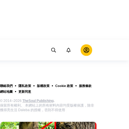
聯絡我們
隱私政策
版權政策
Cookie 政策
服務條款
網站地圖
更新同意
© 2014–2026
TheSoul Publishing
.
保留所有權利。 本網站上的所有材料內容均受版權保護，除非
獲得亮生活 Daleba 的授權，否則不得使用