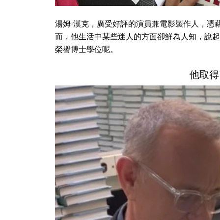
湯姆·漢克，廣受好評的演員兼電影製作人，憑
而，他生活中某些迷人的方面卻鮮為人知，說起
榮譽博士學位呢。
他取得