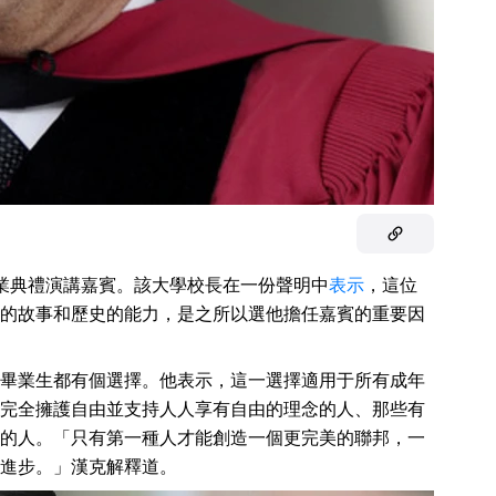
任畢業典禮演講嘉賓。該大學校長在一份聲明中
表示
，這位
的故事和歷史的能力，是之所以選他擔任嘉賓的重要因
畢業生都有個選擇。他表示，這一選擇適用于所有成年
完全擁護自由並支持人人享有自由的理念的人、那些有
的人。「只有第一種人才能創造一個更完美的聯邦，一
進步。」漢克解釋道。