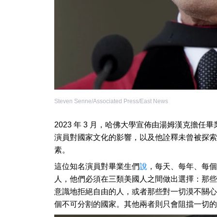
Steven Senne/Associated Press/East News
2023 年 3 月，哈佛大學宣佈由湯姆漢克擔
演員對國家文化的影響，以及他詮釋未曾被探索
素。
這位知名演員對畢業生們
說
，每天、每年、每個
人，他們必須在三類美國人之間做出選擇：那些
意識地拒絕自由的人，或者那些對一切漠不關心
個不可分割的國家。其他兩者則只會阻擋一切的