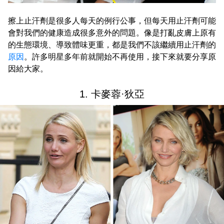
擦上止汗劑是很多人每天的例行公事，但每天用止汗劑可能
會對我們的健康造成很多意外的問題。像是打亂皮膚上原有
的生態環境、導致體味更重，都是我們不該繼續用止汗劑的
原因
。許多明星多年前就開始不再使用，接下來就要分享原
因給大家。
1. 卡麥蓉·狄亞