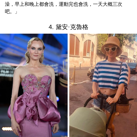
澡，早上和晚上都會洗，運動完也會洗，一天大概三次
吧。」
4. 黛安·克魯格