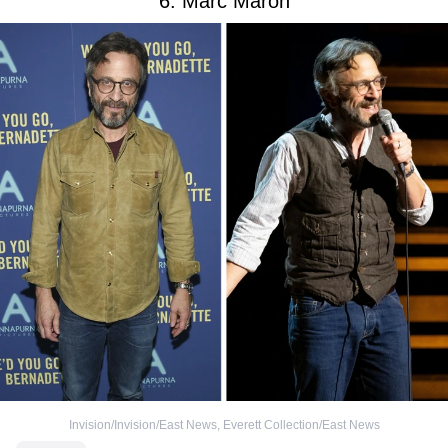
6. Marc Maron
Invision/Invision/East News
,
Everett Collection/East News