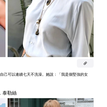
自己可以連續七天不洗澡。她說：「我是個堅強的女
4. 泰勒絲