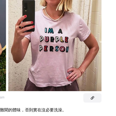
gram
難聞的體味，否則實在沒必要洗澡。