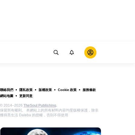
聯絡我們
隱私政策
版權政策
Cookie 政策
服務條款
網站地圖
更新同意
© 2014–2026
TheSoul Publishing
.
保留所有權利。 本網站上的所有材料內容均受版權保護，除非
獲得亮生活 Daleba 的授權，否則不得使用