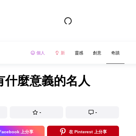
個人
新
靈感
創意
奇蹟
有什麼意義的名人
-
-
Facebook 上分享
在 Pinterest 上分享