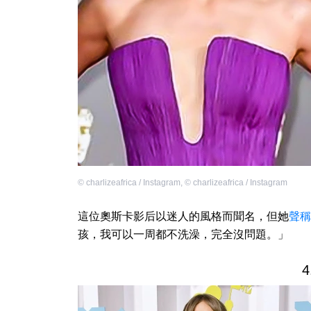
©
charlizeafrica / Instagram
,
©
charlizeafrica / Instagram
這位奧斯卡影后以迷人的風格而聞名，但她
聲稱
孩，我可以一周都不洗澡，完全沒問題。」