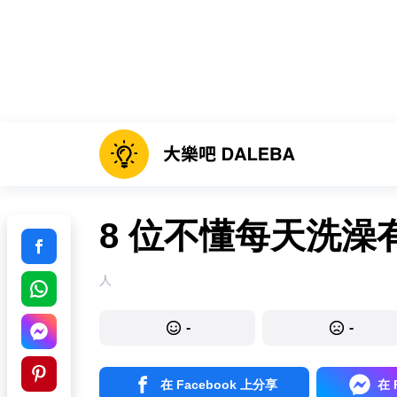
8 位不懂每天洗澡
人
-
-
在 Facebook 上分享
在 