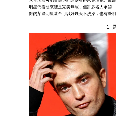
太常洗澡可能會讓你的頭髮看起來更油膩、皮膚
明星們看起來總是完美無瑕，但許多名人承認，
歡的某些明星甚至可以好幾天不洗澡，也有些明
1.