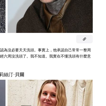
認為沒必要天天洗頭。事實上，他承認自己常常一整周
經六周沒洗頭了。我不知道。我實在不懂洗頭有什麼意
克莉絲汀·貝爾