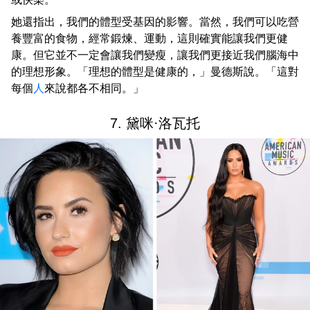
她還指出，我們的體型受基因的影響。當然，我們可以吃營
養豐富的食物，經常鍛煉、運動，這則確實能讓我們更健
康。但它並不一定會讓我們變瘦，讓我們更接近我們腦海中
的理想形象。「理想的體型是健康的，」曼德斯說。「這對
每個
人
來說都各不相同。」
7. 黛咪·洛瓦托