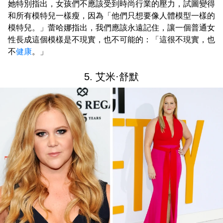
她特別指出，女孩們不應該受到時尚行業的壓力，試圖變得
和所有模特兒一樣瘦，因為「他們只想要像人體模型一樣的
模特兒。」蕾哈娜指出，我們應該永遠記住，讓一個普通女
性長成這個模樣是不現實，也不可能的：「這很不現實，也
不
健康
。」
5. 艾米·舒默