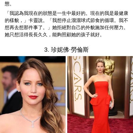
態。
「我認為我現在的狀態是一生中最好的。現在的我是最健康
的樣貌，」卡靈說。「我想停止溜溜球式節食的循環。我不
想再去想那件事了。」她拒絕對自己的外貌施加任何壓力。
她只想活得長長久久，能夠照顧她的孩子就好。
3. 珍妮佛·勞倫斯