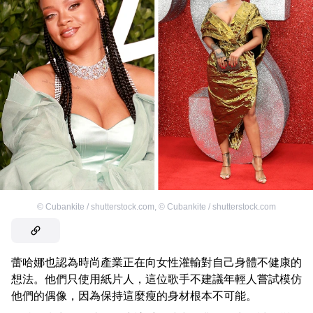
©
Cubankite / shutterstock.com
,
©
Cubankite / shutterstock.com
蕾哈娜也認為時尚產業正在向女性灌輸對自己身體不健康的
想法。他們只使用紙片人，這位歌手不建議年輕人嘗試模仿
他們的偶像，因為保持這麼瘦的身材根本不可能。