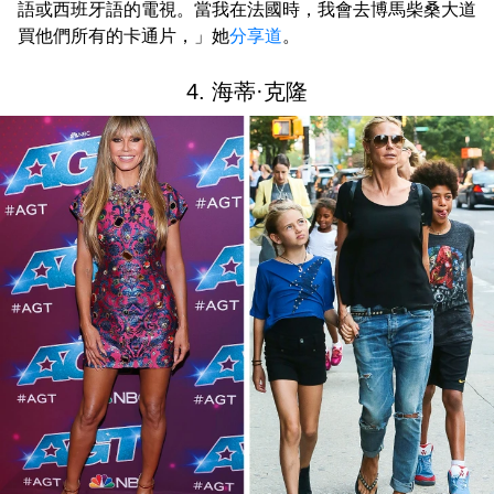
語或西班牙語的電視。當我在法國時，我會去博馬柴桑大道
買他們所有的卡通片，」她
分享道
。
4. 海蒂·克隆