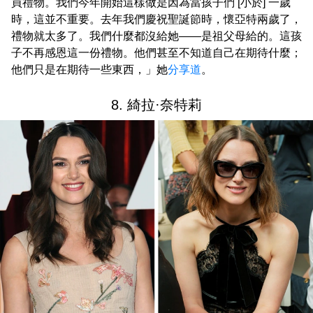
買禮物。我們今年開始這樣做是因為當孩子們 [小於] 一歲
時，這並不重要。去年我們慶祝聖誕節時，懷亞特兩歲了，
禮物就太多了。我們什麼都沒給她——是祖父母給的。這孩
子不再感恩這一份禮物。他們甚至不知道自己在期待什麼；
他們只是在期待一些東西，」她
分享道
。
8. 綺拉·奈特莉