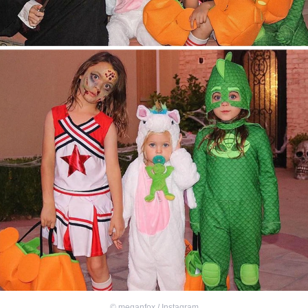
©
meganfox / Instagram