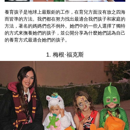
養育孩子是地球上最艱鉅的工作，在育兒方面沒有放之四海
而皆準的方法。我們都在努力找出最適合我們孩子和家庭的
方法，著名的媽媽們也不例外。她們中的一些人選擇了獨特
的方式來撫養她們的孩子，並公開分享為什麼她們認為自己
的養育方式最適合她們的孩子。
1. 梅根·福克斯