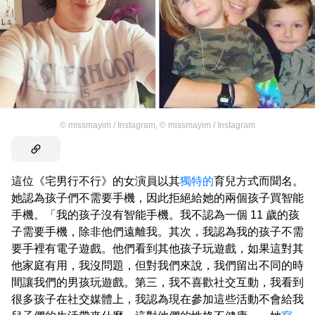
©
missmayim / Instagram
,
©
missmayim / Instagram
這位《宅男行不行》的女演員以其
獨特的
育兒方式而聞名。
她認為孩子們不需要手機，因此拒絕給她的兩個孩子買智能
手機。「我的孩子沒有智能手機。我不認為一個 11 歲的孩
子需要手機，除非他們遠離我。其次，我認為我的孩子不需
要手裡有電子遊戲。他們看到其他孩子玩遊戲，如果這對其
他家庭有用，我沒問題，但對我們來說，我們留出不同的時
間讓我們的男孩玩遊戲。第三，我不喜歡社交互動，我看到
很多孩子在社交媒體上，我認為現在參加這些活動不會給我