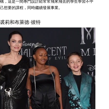
構，這是一間專門設計給常常飛來飛去的學生學習不中
己想要的課程，同時繼續發展事業。
娜·裘莉和布萊德·彼特