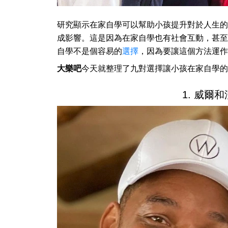
研究顯示在家自學可以幫助小孩提升對於人生的
成影響。這是因為在家自學也有社會互動，甚至
自學不是個容易的
選擇
，因為要讓這個方法運作
大樂吧
今天就整理了九對選擇讓小孩在家自學的
1. 威爾