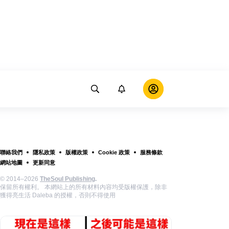
聯絡我們
隱私政策
版權政策
Cookie 政策
服務條款
網站地圖
更新同意
© 2014–2026
TheSoul Publishing
.
保留所有權利。 本網站上的所有材料內容均受版權保護，除非
獲得亮生活 Daleba 的授權，否則不得使用