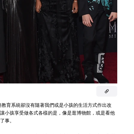
但教育系統卻沒有隨著我們或是小孩的生活方式作出改
讓小孩享受做各式各樣的是，像是逛博物館，或是看他
了事。