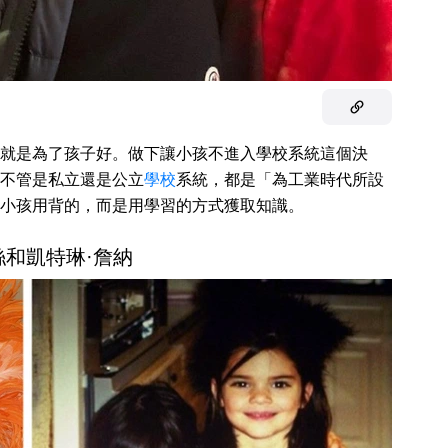
就是為了孩子好。做下讓小孩不進入學校系統這個決
不管是私立還是公立
學校
系統，都是「為工業時代所設
小孩用背的，而是用學習的方式獲取知識。
莉絲和凱特琳·詹納