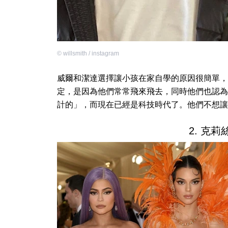
©
willsmith / instagram
威爾和潔達選擇讓小孩在家自學的原因很簡單，
定，是因為他們常常飛來飛去，同時他們也認為
計的」，而現在已經是科技時代了。他們不想讓
2. 克