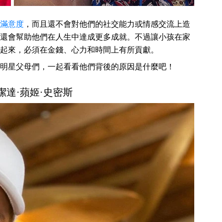
滿意度
，而且還不會對他們的社交能力或情感交流上造
還會幫助他們在人生中達成更多成就。不過讓小孩在家
起來，必須在金錢、心力和時間上有所貢獻。
明星父母們，一起看看他們背後的原因是什麼吧！
和潔達·蘋姬·史密斯