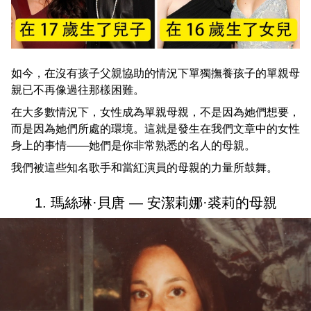
如今，在沒有孩子父親協助的情況下單獨撫養孩子的單親母
親已不再像過往那樣困難。
在大多數情況下，女性成為單親母親，不是因為她們想要，
而是因為她們所處的環境。這就是發生在我們文章中的女性
身上的事情——她們是你非常熟悉的名人的母親。
我們被這些知名歌手和當紅演員的母親的力量所鼓舞。
1. 瑪絲琳·貝唐 — 安潔莉娜·裘莉的母親