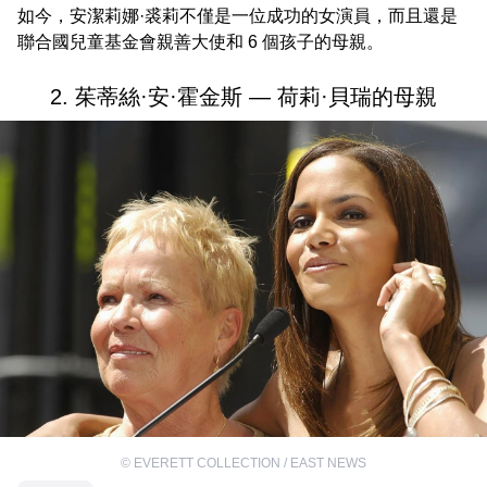
如今，安潔莉娜·裘莉不僅是一位成功的女演員，而且還是
聯合國兒童基金會親善大使和 6 個孩子的母親。
2. 茱蒂絲·安·霍金斯 — 荷莉·貝瑞的母親
©
EVERETT COLLECTION / EAST NEWS