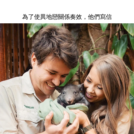
為了使異地戀關係奏效，他們寫信