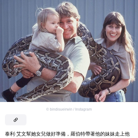
©
bindisueirwin / Instagram
泰利·艾文幫她女兒做好準備，羅伯特帶著他的妹妹走上他