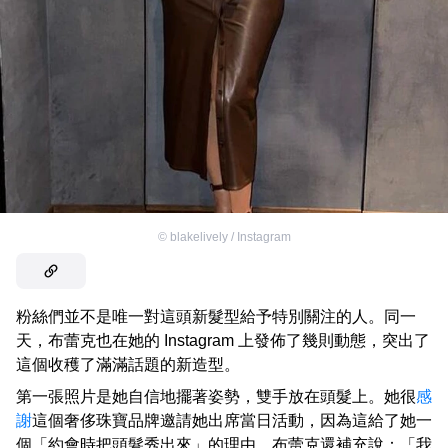
©
blakelively / Instagram
粉絲們並不是唯一對這頭新髮型給予特別關注的人。同一
天，布蕾克也在她的 Instagram 上發佈了幾則動態，突出了
這個收穫了滿滿話題的新造型。
第一張照片是她自信地擺著姿勢，雙手放在頭髮上。她很
感
謝
這個奢侈珠寶品牌邀請她出席當日活動，因為這給了她一
個「約會時把頭髮秀出來」的理由。布蕾克還補充說：「我