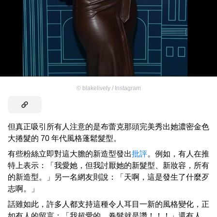
©
blakelively / Instagram
但真正吸引所有人注意的是布蕾克那頭完美秀出她濃密金色
大捲髮的 70 年代風格蓬鬆髮型。
有些粉絲立即對這大膽的新造型發出
批評
。例如，有人在推
特上表示：「我愛她，但我討厭她的新髮型、新妝容，所有
的新造型。」另一名網友則說：「天啊，這是發生了什麼歹
志啊。」
話雖如此，許多人都支持這種令人耳目一新的風格變化，正
如有人的留言：「我超愛的。卷髮就是讚！！！」還有人