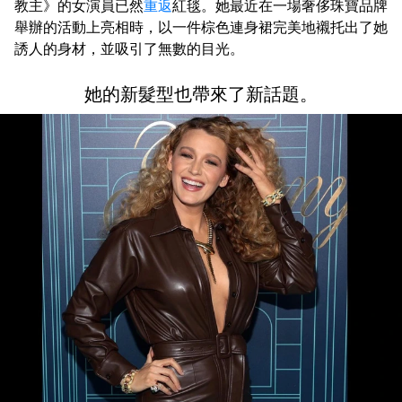
教主》的女演員已然
重返
紅毯。她最近在一場奢侈珠寶品牌
舉辦的活動上亮相時，以一件棕色連身裙完美地襯托出了她
誘人的身材，並吸引了無數的目光。
她的新髮型也帶來了新話題。