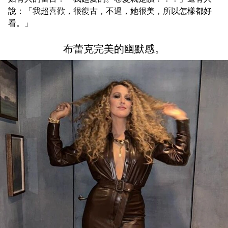
說：「我超喜歡，很復古，不過，她很美，所以怎樣都好
看。」
布蕾克完美的幽默感。