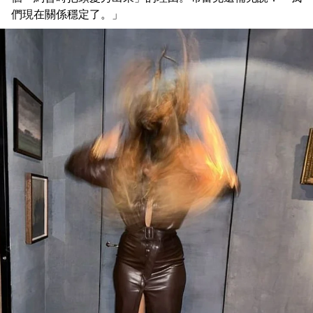
們現在關係穩定了。」