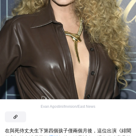
Evan Agostini/Invision/East News
在與死侍丈夫生下第四個孩子僅兩個月後，這位出演《緋聞