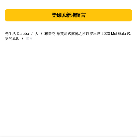
登錄以新增留言
亮生活 Daleba
/
人
/
布蕾克·萊芙莉透露她之所以沒出席 2023 Met Gala 晚
宴的原因
/
留言