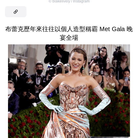
©
blakelively / Instagram
布蕾克歷年來往往以個人造型稱霸 Met Gala 晚
宴全場