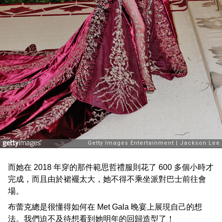
而她在 2018 年穿的那件範思哲禮服則花了 600 多個小時才
完成，而且由於裙襬太大，她不得不乘坐派對巴士前往會
場。
布蕾克總是很懂得如何在 Met Gala 晚宴上展現自己的想
法。我們迫不及待想看到她明年的回歸造型了！