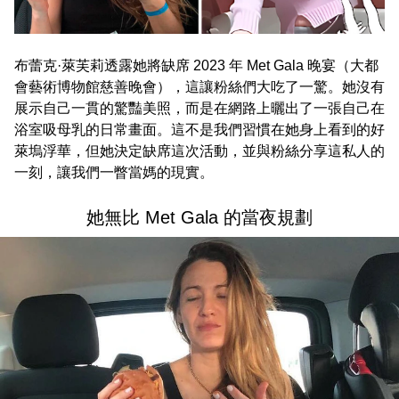
布蕾克·萊芙莉透露她將缺席 2023 年 Met Gala 晚宴（大都
會藝術博物館慈善晚會），這讓粉絲們大吃了一驚。她沒有
展示自己一貫的驚豔美照，而是在網路上曬出了一張自己在
浴室吸母乳的日常畫面。這不是我們習慣在她身上看到的好
萊塢浮華，但她決定缺席這次活動，並與粉絲分享這私人的
一刻，讓我們一瞥當媽的現實。
她無比 Met Gala 的當夜規劃