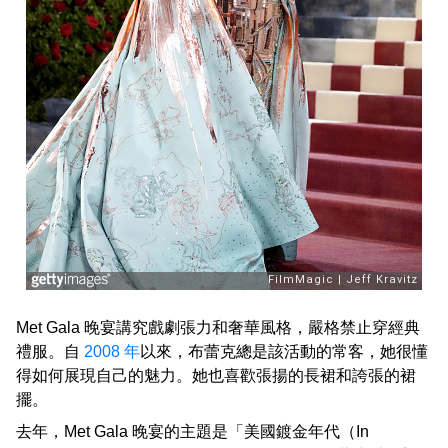
Met Gala 晚宴講究戲劇張力和奢華風格，嚴格禁止穿經典
禮服。自
2008 年
以來，布蕾克總是該活動的常客，她很懂
得如何展現自己的魅力。她也喜歡張揚的長裙和誇張的裙
擺。
去年，Met Gala 晚宴的主題是「美國鍍金年代（In