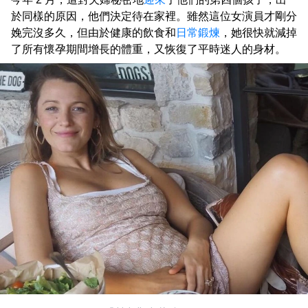
於同樣的原因，他們決定待在家裡。雖然這位女演員才剛分
娩完沒多久，但由於健康的飲食和
日常鍛煉
，她很快就減掉
了所有懷孕期間增長的體重，又恢復了平時迷人的身材。