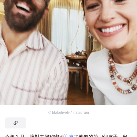
©
blakelively / Instagram
今年 2 月，這對夫婦秘密地
迎來
了他們的第四個孩子，出