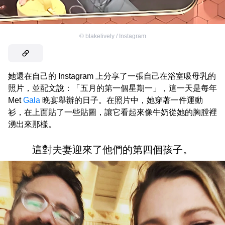
©
blakelively / Instagram
她還在自己的 Instagram 上分享了一張自己在浴室吸母乳的
照片，並配文說：「五月的第一個星期一」，這一天是每年
Met
Gala
晚宴舉辦的日子。在照片中，她穿著一件運動
衫，在上面貼了一些貼圖，讓它看起來像牛奶從她的胸膛裡
湧出來那樣。
這對夫妻迎來了他們的第四個孩子。