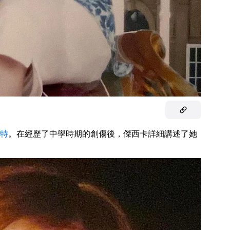
特
。在經歷了中學時期的創傷後，傑西卡詳細講述了她