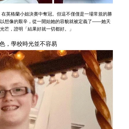
皇后，在英格蘭小姐決賽中奪冠。但這不僅僅是一場常規的勝
以想像的艱辛，從一開始她的容貌就被定義了——她天
光芒，證明「結果好就一切都好。」
色，學校時光並不容易