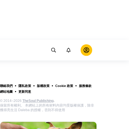
聯絡我們
隱私政策
版權政策
Cookie 政策
服務條款
網站地圖
更新同意
© 2014–2026
TheSoul Publishing
.
保留所有權利。 本網站上的所有材料內容均受版權保護，除非
獲得亮生活 Daleba 的授權，否則不得使用