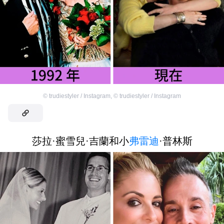
©
trudiestyler / Instagram
,
©
trudiestyler / Instagram
莎拉·蜜雪兒·吉蘭和小
弗雷迪
·普林斯