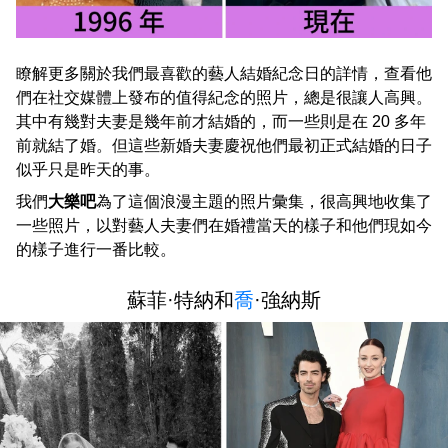
瞭解更多關於我們最喜歡的藝人結婚紀念日的詳情，查看他
們在社交媒體上發布的值得紀念的照片，總是很讓人高興。
其中有幾對夫妻是幾年前才結婚的，而一些則是在 20 多年
前就結了婚。但這些新婚夫妻慶祝他們最初正式結婚的日子
似乎只是昨天的事。
我們
大樂吧
為了這個浪漫主題的照片彙集，很高興地收集了
一些照片，以對藝人夫妻們在婚禮當天的樣子和他們現如今
的樣子進行一番比較。
蘇菲·特納和
喬
·強納斯