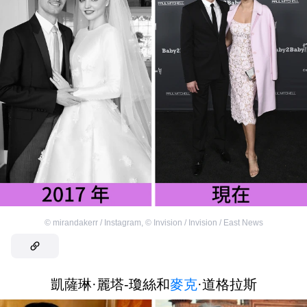
©
mirandakerr / Instagram
,
©
Invision / Invision / East News
凱薩琳·麗塔-瓊絲和
麥克
·道格拉斯