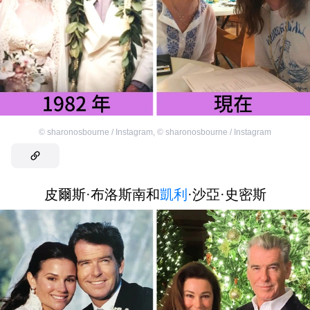
©
sharonosbourne / Instagram
,
©
sharonosbourne / Instagram
皮爾斯·布洛斯南和
凱利
·沙亞·史密斯