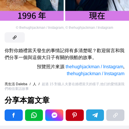
©
thehughjackman / Instagram
,
©
thehughjackman / Instagram
你對你婚禮當天發生的事情記得有多清楚呢？歡迎留言和我
們分享一個與這個大日子有關的很酷的故事。
預覽照片來源
thehughjackman / Instagram
,
thehughjackman / Instagram
亮生活 Daleba
/
人
/
超過 15 對藝人夫妻在婚禮當天的樣子,他们的愛情讓我
們相信童話故事
分享本篇文章