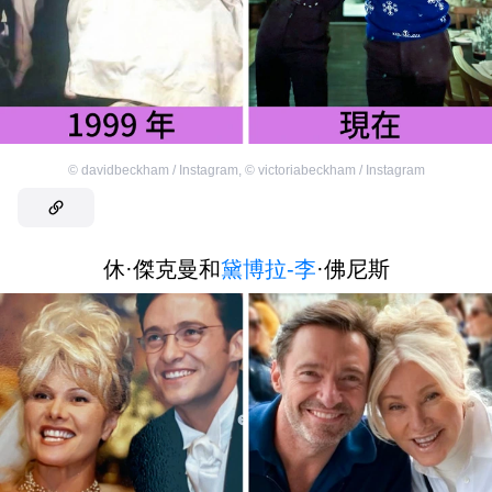
©
davidbeckham / Instagram
,
©
victoriabeckham / Instagram
休·傑克曼和
黛博拉-李
·佛尼斯