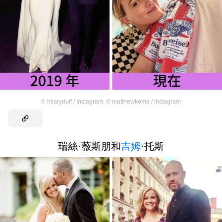
©
hilaryduff / Instagram
,
©
matthewkoma / Instagram
瑞絲·薇斯朋和
吉姆
·托斯