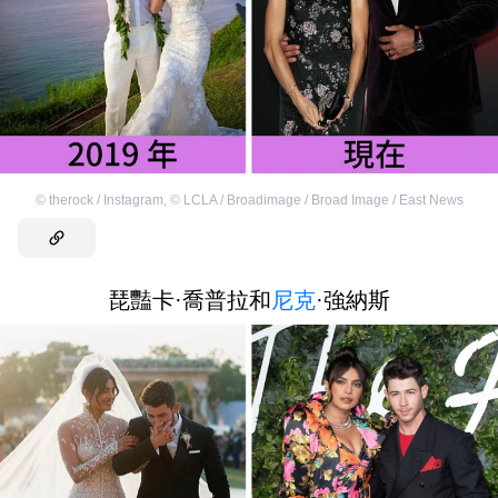
©
therock / Instagram
,
©
LCLA / Broadimage / Broad Image / East News
琵豔卡·喬普拉和
尼克
·強納斯