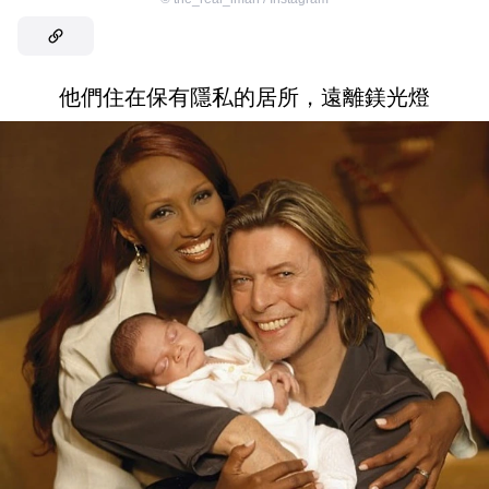
他們住在保有隱私的居所，遠離鎂光燈