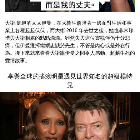
大衛·鮑伊的太太伊曼，在大衛生前陪著一邊面對生活和事
業上各種起起伏伏，而大衛 2016 年去世之後，她也非常珍
惜與大衛相處的點點滴滴。雖然失去這位靈魂伴侶十分悲
痛，但伊曼選擇繼續忠誠於先生，不管是內心或是外在行
為。接下來就來看看大衛跟伊曼之間令人感動、超越生死的
愛情故事。
享譽全球的搖滾明星遇見世界知名的超級模特
兒