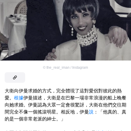
©
the_real_iman / Instagram
大衛向伊曼求婚的方式，完全體現了這對愛侶對彼此的熱
愛。
根據
伊曼描述，大衛是在巴黎一場非常浪漫的船上晚餐
向她求婚。伊曼認為大眾一定會很驚訝，大衛在他們交往期
間完全不像一個搖滾明星。相反地，伊曼
說
：「他真的、真
的是一個非常老派的紳士。」