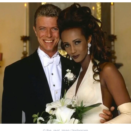
©
the_real_iman / Instagram