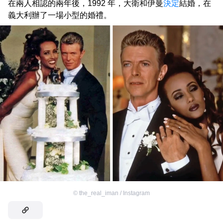
在兩人相認的兩年後，1992 年，大衛和伊曼
決定
結婚，在
義大利辦了一場小型的婚禮。
©
the_real_iman / Instagram