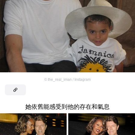
©
the_real_iman / Instagram
她依舊能感受到他的存在和氣息