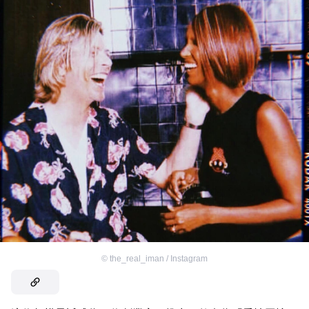
©
the_real_iman / Instagram