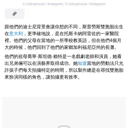
©
colesprouse / Instagram
,
©
colesprouse / Instagram
跟他們的迪士尼背景會讓你想的不同，斯普勞斯雙胞胎出生
在
意大利
，更準確地說，是在托斯卡納阿雷佐的一家醫院
裡。他們的父母在當地的一所學校教英語，但在他們4個月
大的時候，他們回到了他們的家鄉加利福尼亞州的長灘。
他們的祖母喬寧·斯坦德·賴特是一名戲劇老師和演員，她看
出兄弟倆可以在演藝界取得成功。她
知道
當地的勞動法只允
許孩子們每天拍攝特定的時間，所以製作總是在尋找雙胞胎
來扮演同樣的角色，讓拍攝更有效率。