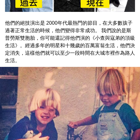
他們的絕技演出是 2000年代最熱門的節目，在大多數孩子
過著正常生活的時候，他們變得非常成功。 我們說的是斯
普勞斯雙胞胎，你可能還記得他們演的《小查與寇弟的頂級
生活》。經過多年的明星和十幾歲的百萬富翁生活，他們決
定消失，這樣他們就可以至少一段時間在大城市裡作為路人
生活。