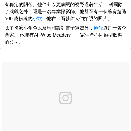
有穩定的關係。他們都以更廣闊的視野過著生活。 科爾除
了演戲之外，還是一名專業攝影師。他甚至有一個擁有超過
500 萬粉絲的
小號
，他在上面發佈人們拍照的照片。
除了扮演小角色以及玩和設計電子遊戲外，
迪倫
還是一名企
業家。 他擁有All-Wise Meadery，一家生產不同類型飲料
的公司。