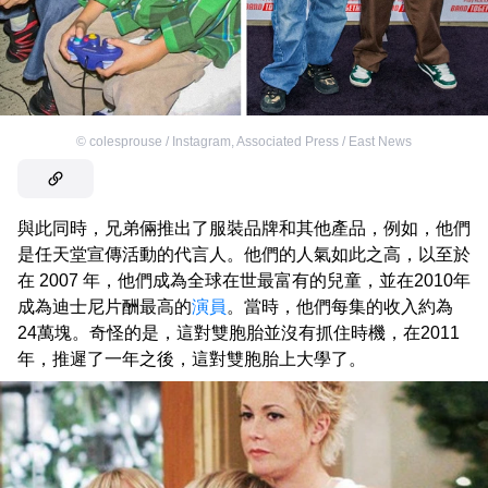
©
colesprouse / Instagram
,
Associated Press / East News
與此同時，兄弟倆推出了服裝品牌和其他產品，例如，他們
是任天堂宣傳活動的代言人。他們的人氣如此之高，以至於
在 2007 年，他們成為全球在世最富有的兒童，並在2010年
成為迪士尼片酬最高的
演員
。當時，他們每集的收入約為
24萬塊。奇怪的是，這對雙胞胎並沒有抓住時機，在2011
年，推遲了一年之後，這對雙胞胎上大學了。