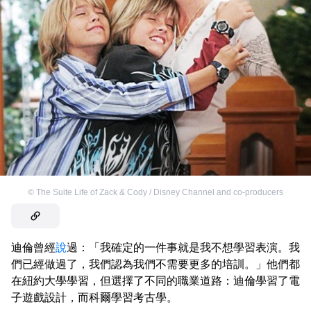
©
The Suite Life of Zack & Cody / Disney Channel and co-producers
迪倫曾經
說
過：「我確定的一件事就是我不想學習表演。我
們已經做過了，我們認為我們不需要更多的培訓。」他們都
在紐約大學學習，但選擇了不同的職業道路：迪倫學習了電
子遊戲設計，而科爾學習考古學。