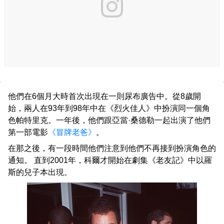
他們在6個月大時首次出現在一則尿布廣告中。從8歲開
始，兩人在93年到98年中在《烈火佳人》中扮演同一個角
色帕特里克。一年後，他們跟亞當·桑德勒一起出演了他們
第一部電影
《冒牌老爸》
。
在那之後，有一段時間他們注意到他們不再接到扮演角色的
通知。 直到2001年，科爾才開始在劇集《老友記》中以羅
斯的兒子本出現。