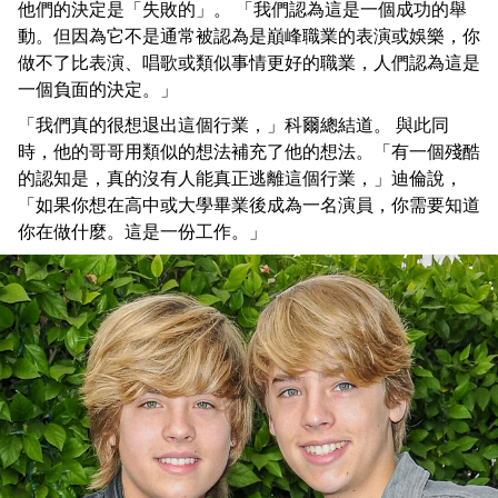
他們的決定是「失敗的」。 「我們認為這是一個成功的舉
動。但因為它不是通常被認為是巔峰職業的表演或娛樂，你
做不了比表演、唱歌或類似事情更好的職業，人們認為這是
一個負面的決定。」
「我們真的很想退出這個行業，」科爾總結道。 與此同
時，他的哥哥用類似的想法補充了他的想法。「有一個殘酷
的認知是，真的沒有人能真正逃離這個行業，」迪倫說，
「如果你想在高中或大學畢業後成為一名演員，你需要知道
你在做什麼。這是一份工作。」