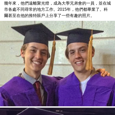
幾年來，他們遠離聚光燈，成為大學兄弟會的一員，並在城
市各處不同尋常的地方工作。2015年，他們都畢業了。科
爾甚至在他的推特賬戶上分享了一些有趣的照片。