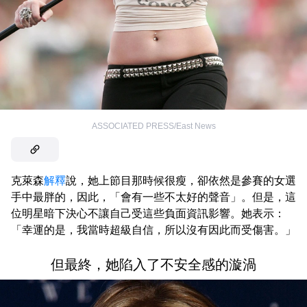
ASSOCIATED PRESS/East News
克萊森
解釋
說，她上節目那時候很瘦，卻依然是參賽的女選
手中最胖的，因此，「會有一些不太好的聲音」。但是，這
位明星暗下決心不讓自己受這些負面資訊影響。她表示：
「幸運的是，我當時超級自信，所以沒有因此而受傷害。」
但最終，她陷入了不安全感的漩渦