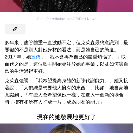
Chris Pizzello/Invision/AP/East News
多年來，儘管體重一直波動不定，但克萊森最終意識到，最
關鍵的不是別人對她身材的看法，而是她自己的態度。
2017 年，她
宣佈
，「我不會再為自己的體重煩惱了。」取
而代之的是，這位歌手開始專注於她的事業，以及如何讓自
己的生活過得更好。
克萊森強調：「我希望提高身體的新陳代謝能力。」她又接
著說，「人們總是想要他人擁有的東西。」比如，她自豪地
意識到，「有些人會希望像她一樣，在進入一個新的場合
時，擁有和所有人打成一片，成為朋友的能力」。
現在的她發展地更好了