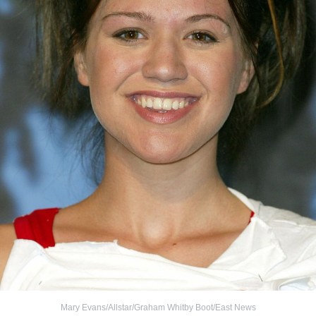
Mary Evans/Allstar/Graham Whitby Boot/East News