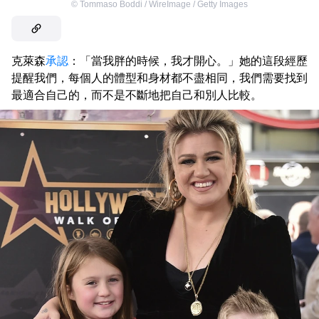
©
Tommaso Boddi / WireImage / Getty Images
克萊森
承認
：「當我胖的時候，我才開心。」她的這段經歷
提醒我們，每個人的體型和身材都不盡相同，我們需要找到
最適合自己的，而不是不斷地把自己和別人比較。