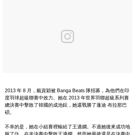
2013 年 8 月，戴資穎被 Banga Beats 隊招募，為他們在印
度羽球超級聯賽中效力。她在 2013 年世界羽聯超級系列賽
總決賽中擊敗了韓國的成池鉉，她還戰勝了蓬迪·布拉那巴
碩。
不幸的是，她在小組賽裡輸給了王適嫻。不過她後來成功地
報了仇，在半決賽中擊敗王適嫻。然而她最後還是在決賽中