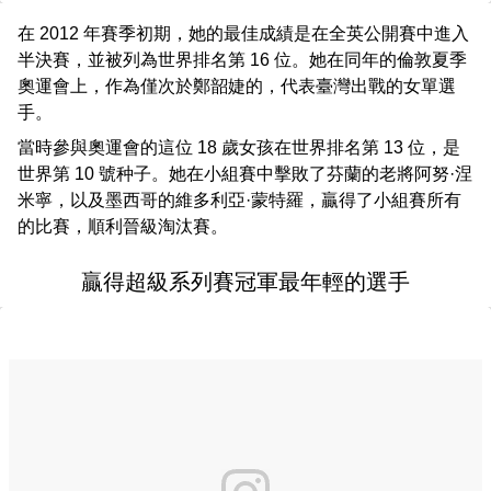
在 2012 年賽季初期，她的最佳成績是在全英公開賽中進入
半決賽，並被列為世界排名第 16 位。她在同年的倫敦夏季
奧運會上，作為僅次於鄭韶婕的，代表臺灣出戰的女單選
手。
當時參與奧運會的這位 18 歲女孩在世界排名第 13 位，是
世界第 10 號种子。她在小組賽中擊敗了芬蘭的老將阿努·涅
米寧，以及墨西哥的維多利亞·蒙特羅，贏得了小組賽所有
的比賽，順利晉級淘汰賽。
贏得超級系列賽冠軍最年輕的選手