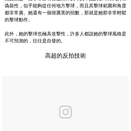
偽裝性，似乎能夠從任何地方擊球，而且其擊球範圍和角度
都非常廣。她還有一個很厲害的招數，那就是她那非常輕鬆
的擊球動作。
此外，她的擊球也極具攻擊性，許多人都說她的擊球風格是
不可預測的，往往是自發的。
高超的反拍技術