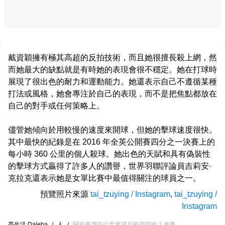
戴資穎擁有極其高超的反拍技術，而且她很擅長殺上網，然
而她最大的缺點就是有時她的表現會很不穩定。她在打球時
展現了很出色的耐力和運動能力。她還表示自己不遵循某種
打法或風格，她會專注於自己的表現，而不是把焦點都放在
自己的對手或任何策略上。
儘管她傾向於用較慢的速度來開球，但她的擊球速度很快。
其中最快的紀錄是在 2016 年全英公開賽四分之一決賽上的
每小時 360 公里的個人殺球。她出色的天賦和具有偽裝性
的擊球方式贏得了許多人的讚譽，世界羽聯評論員吉莉安·
克拉克還表示她是女單比賽中最值得關注的球員之一。
預覽照片來源
tai_tzuying / Instagram
,
tai_tzuying /
Instagram
亮生活 Daleba
/
人
/
關於臺灣首位世界球后戴資穎的 7 件事