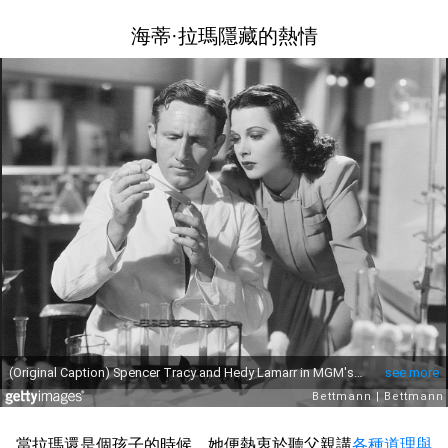
海蒂·拉瑪隱藏的熱情
當拉瑪還是個孩子的時候，她便熱衷於聽父親講
各種道理與