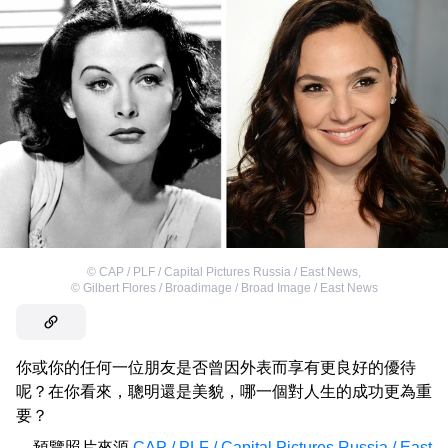
©
CAP / PLF / Capital Pictures Russia / East News
,
©
Gilbert Flores / Broadimage / Broad Image / East News
你或你的任何一位朋友是否曾因外表而享有更良好的優待
呢？在你看來，聰明還是美貌，哪一個對人生的成功更為重
要？
預覽照片來源
CAP / PLF / Capital Pictures Russia / East