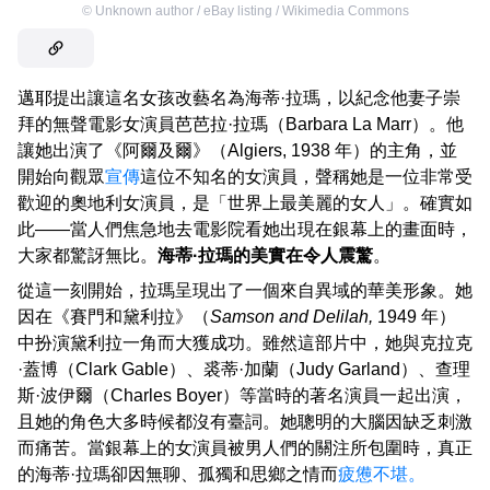
©
Unknown author / eBay listing / Wikimedia Commons
邁耶提出讓這名女孩改藝名為海蒂·拉瑪，以紀念他妻子崇
拜的無聲電影女演員芭芭拉·拉瑪（Barbara La Marr）。他
讓她出演了《阿爾及爾》（Algiers, 1938 年）的主角，並
開始向觀眾
宣傳
這位不知名的女演員，聲稱她是一位非常受
歡迎的奧地利女演員，是「世界上最美麗的女人」。確實如
此——當人們焦急地去電影院看她出現在銀幕上的畫面時，
大家都驚訝無比。
海蒂·拉瑪的美實在令人震驚
。
從這一刻開始，拉瑪呈現出了一個來自異域的華美形象。她
因在《賽門和黛利拉》（
Samson and Delilah,
1949 年）
中扮演黛利拉一角而大獲成功。雖然這部片中，她與克拉克
·蓋博（Clark Gable）、裘蒂·加蘭（Judy Garland）、查理
斯·波伊爾（Charles Boyer）等當時的著名演員一起出演，
且她的角色大多時候都沒有臺詞。她聰明的大腦因缺乏刺激
而痛苦。當銀幕上的女演員被男人們的關注所包圍時，真正
的海蒂·拉瑪卻因無聊、孤獨和思鄉之情而
疲憊不堪。