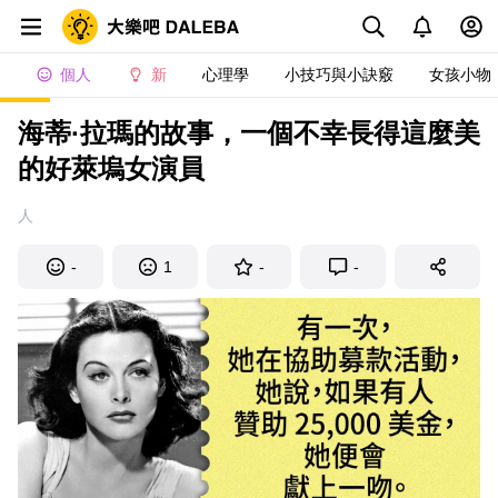
個人
新
心理學
小技巧與小訣竅
女孩小物
海蒂·拉瑪的故事，一個不幸長得這麼美
的好萊塢女演員
人
-
1
-
-