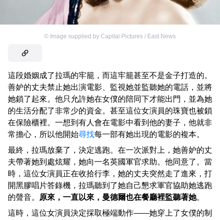
©
Image supplied by Capital Pictures / East News
這段婚姻成了拉瑪的牢籠，而這牢籠甚至不是金子打造的。
善妒的丈夫禁止她出演電影、監視她並監聽她的電話，並將
她鎖了起來。他只允許她在女僕的陪同下才能出門，並為她
的生活分配了非常少的資金。甚至這位女演員的珠寶也被鎖
在保險櫃裡。一想到有人會在電影中看到他的妻子，他就非
常擔心，所以他開始
尋找
每一部有她出現的電影的複本。
最終，拉瑪放棄了，決定逃跑。在一次派對上，她善妒的丈
夫帶著她到處炫耀，她向一名英國軍官求助。他同意了。當
時，這位女演員正在收拾行李，她的丈夫突然走了進來，打
開黑膠唱片答錄機，拉瑪聽到了她自己懇求軍官協助她逃跑
的聲音。
原來，一直以來，曼德爾也在餐廳裡監聽著她
。
這時，這位女演員決定採取極端動作——她穿上了女僕的制