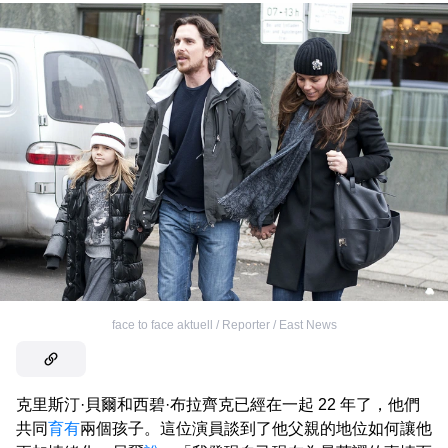
face to face aktuell / Reporter / East News
克里斯汀·貝爾和西碧·布拉齊克已經在一起 22 年了，他們
共同
育有
兩個孩子。這位演員談到了他父親的地位如何讓他