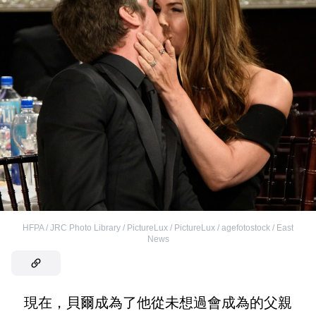
HFPA / JRC Photo Library / PictureLux / PictureLux / agefotostock / East
News
現在，貝爾成為了他從未想過會成為的父親