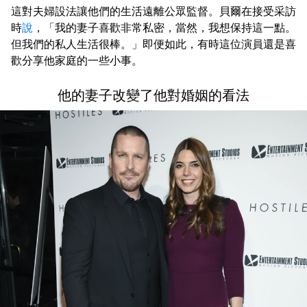
這對夫婦設法讓他們的生活遠離公眾監督。貝爾在接受采訪
時
說
，「我的妻子喜歡非常私密，當然，我想保持這一點。
但我們的私人生活很棒。」即便如此，有時這位演員還是喜
歡分享他家庭的一些小事。
他的妻子改變了他對婚姻的看法