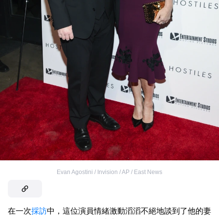
Evan Agostini / Invision / AP / East News
在一次
採訪
中，這位演員情緒激動滔滔不絕地談到了他的妻