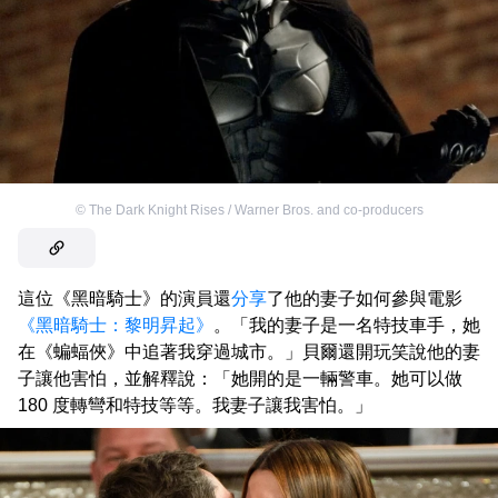
©
The Dark Knight Rises / Warner Bros. and co-producers
這位《黑暗騎士》的演員還
分享
了他的妻子如何參與電影
《黑暗騎士：黎明昇起》
。「我的妻子是一名特技車手，她
在《蝙蝠俠》中追著我穿過城市。」貝爾還開玩笑說他的妻
子讓他害怕，並解釋說：「她開的是一輛警車。她可以做
180 度轉彎和特技等等。我妻子讓我害怕。」