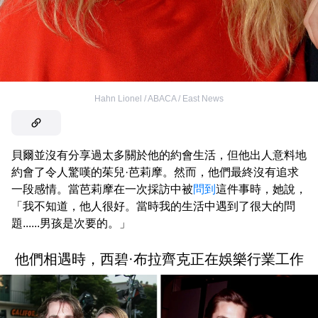
Hahn Lionel / ABACA / East News
貝爾並沒有分享過太多關於他的約會生活，但他出人意料地
約會了令人驚嘆的茱兒·芭莉摩。然而，他們最終沒有追求
一段感情。當芭莉摩在一次採訪中被
問到
這件事時，她說，
「我不知道，他人很好。當時我的生活中遇到了很大的問
題......男孩是次要的。」
他們相遇時，西碧·布拉齊克正在娛樂行業工作