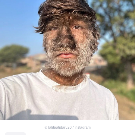
©
lalitpatidar520 / Instagram