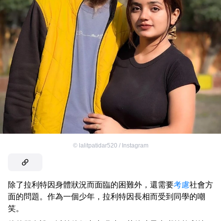
©
lalitpatidar520 / Instagram
除了拉利特因身體狀況而面臨的困難外，還需要
考慮
社會方
面的問題。作為一個少年，拉利特因長相而受到同學的嘲
笑。