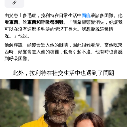
由於患上多毛症，拉利特在日常生活中
面臨
著諸多困難。他
看東西、吃東西和呼吸都困難
。「我希望頭髮消失，好讓我
可以在沒有這麼多毛髮的情況下長大。我想擺脫這種情
況。」他說。
他解釋說，頭髮會進入他的眼睛，因此很難看清。當他吃東
西時，頭髮會進入他的嘴裡，也會引起不適。他有時也會感
到呼吸困難。
此外，拉利特在社交生活中也遇到了問題