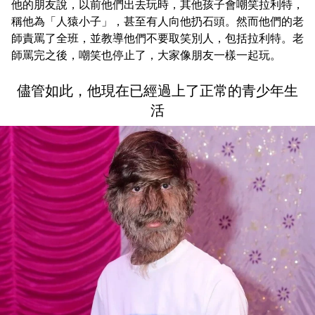
他的朋友說，以前他們出去玩時，其他孩子會嘲笑拉利特，
稱他為「人猿小子」，甚至有人向他扔石頭。然而他們的老
師責罵了全班，並教導他們不要取笑別人，包括拉利特。老
師罵完之後，嘲笑也停止了，大家像朋友一樣一起玩。
儘管如此，他現在已經過上了正常的青少年生
活