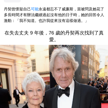
丹契曾懷疑自己
可能
永遠都忘不了威廉斯，當被問及她花了
多長時間才有辦法繼續過起沒有他的日子時，她的回答令人
激動：「我不知道。也許我從來沒有這樣做過。」
在失去丈夫 9 年後，76 歲的丹契再次找到了真
愛。