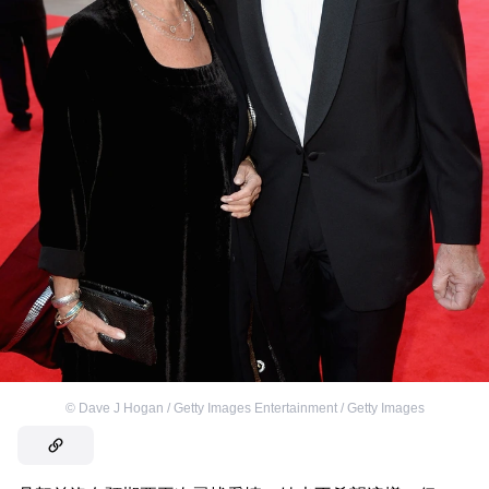
©
Dave J Hogan / Getty Images Entertainment / Getty Images