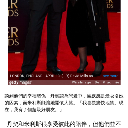
談到他們的幸福關係，丹契認為戀愛中，幽默感是最吸引她
的因素，而米利斯能讓她開懷大笑。「我喜歡痛快地笑。現
在，我有了個超級好朋友。」
丹契和米利斯很享受彼此的陪伴，但他們並不