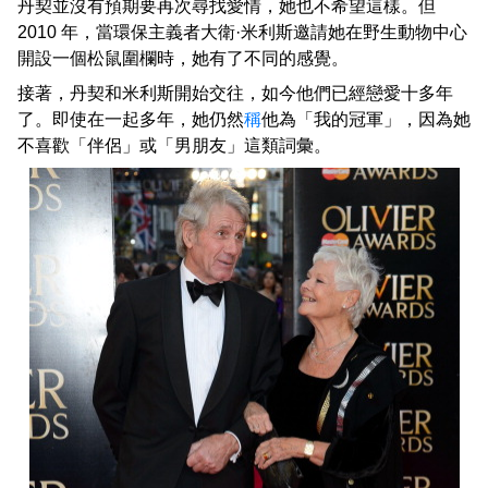
丹契並沒有預期要再次尋找愛情，她也不希望這樣。但
2010 年，當環保主義者大衛·米利斯邀請她在野生動物中心
開設一個松鼠圍欄時，她有了不同的感覺。
接著，丹契和米利斯開始交往，如今他們已經戀愛十多年
了。即使在一起多年，她仍然
稱
他為「我的冠軍」，因為她
不喜歡「伴侶」或「男朋友」這類詞彙。