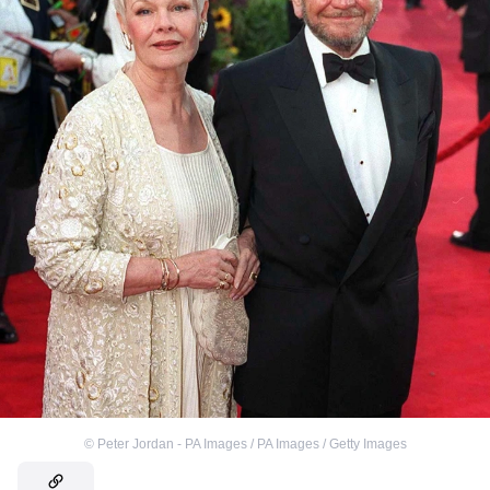
©
Peter Jordan - PA Images / PA Images / Getty Images