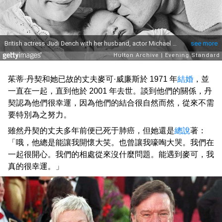
茱蒂·丹契和她已故的丈夫麥可·威廉斯於 1971 年
結婚
，並
一直在一起，直到他於 2001 年去世。談到他們的關係，丹
契認為他們很幸運，因為他們的結合很自然而然，從來不需
要特別為之努力。
雖然丹契的丈夫多年前便已死于肺癌，但她還是
總說
著：
「哦，他總是能讓我開懷大笑。也曾讓我嚎啕大哭。我們在
一起很開心。我們的相處從來沒什麼問題。能遇到麥可，我
真的很幸運。」