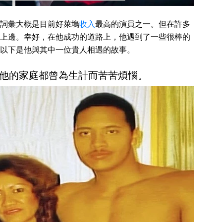
詞彙大概是目前好萊塢
收入
最高的演員之一。但在許多
上邊。幸好，在他成功的道路上，他遇到了一些很棒的
以下是他與其中一位貴人相遇的故事。
他的家庭都曾為生計而苦苦煩惱。