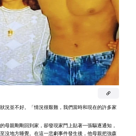
狀況並不好。「情況很艱難，我們當時和現在的許多家
的母親剛剛回到家，卻發現家門上貼著一張驅逐通知，
至沒地方睡覺。在這一悲劇事件發生後，他母親把強森