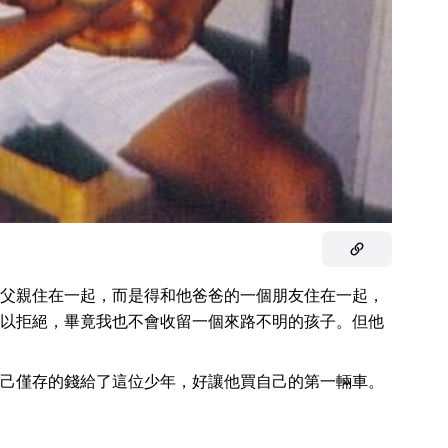
父親住在一起，而是得和他爸爸的一個朋友住在一起，
以拒絕，畢竟我也不會收留一個來路不明的孩子。但他
己僅存的錢給了這位少年，好讓他買自己的第一輛車。