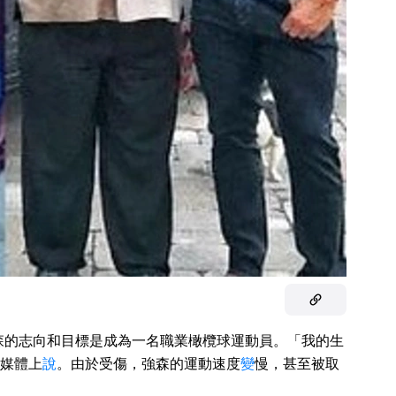
森的志向和目標是成為一名職業橄欖球運動員。「我的生
媒體上
說
。由於受傷，強森的運動速度
變
慢，甚至被取