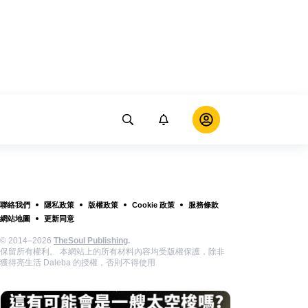
聯絡我們
隱私政策
版權政策
Cookie 政策
服務條款
網站地圖
更新同意
© 2014–2026
TheSoul Publishing
.
保留所有權利。 本網站上的所有材料內容均受版權保護，除非
獲得亮生活 Daleba 的授權，否則不得使用