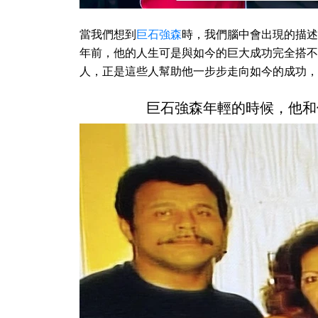
當我們想到
巨石強森
時，我們腦中會出現的描述
年前，他的人生可是與如今的巨大成功完全搭不
人，正是這些人幫助他一步步走向如今的成功，
巨石強森年輕的時候，他和