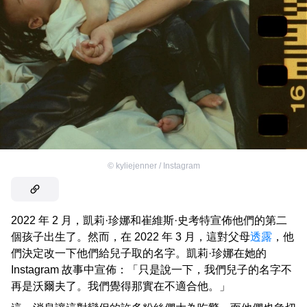
©
kyliejenner / Instagram
2022 年 2 月，凱莉·珍娜和崔維斯·史考特宣佈他們的第二
個孩子出生了。然而，在 2022 年 3 月，這對父母
透露
，他
們決定改一下他們給兒子取的名字。凱莉·珍娜在她的
Instagram 故事中宣佈：「只是說一下，我們兒子的名字不
再是沃爾夫了。我們覺得那實在不適合他。」