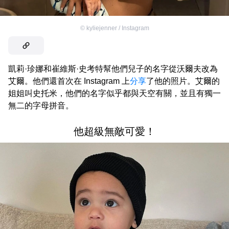
©
kyliejenner / Instagram
凱莉·珍娜和崔維斯·史考特幫他們兒子的名字從沃爾夫改為
艾爾。他們還首次在 Instagram 上
分享
了他的照片。艾爾的
姐姐叫史托米，他們的名字似乎都與天空有關，並且有獨一
無二的字母拼音。
他超級無敵可愛！