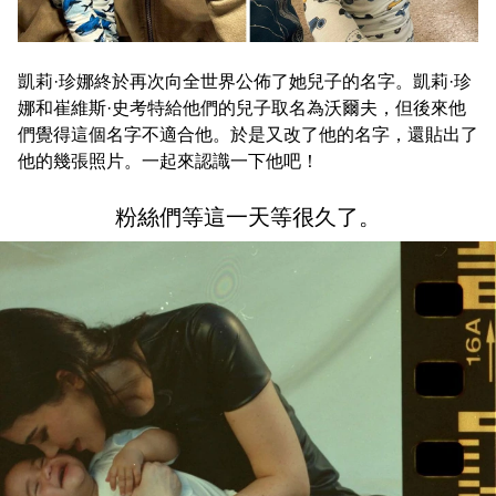
凱莉·珍娜終於再次向全世界公佈了她兒子的名字。凱莉·珍
娜和崔維斯·史考特給他們的兒子取名為沃爾夫，但後來他
們覺得這個名字不適合他。於是又改了他的名字，還貼出了
他的幾張照片。一起來認識一下他吧！
粉絲們等這一天等很久了。