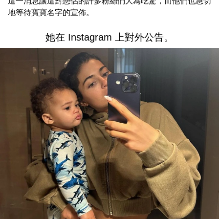
這一消息讓這對戀侶的許多粉絲們大為吃驚，而他們也急切
地等待寶寶名字的宣佈。
她在 Instagram 上對外公告。