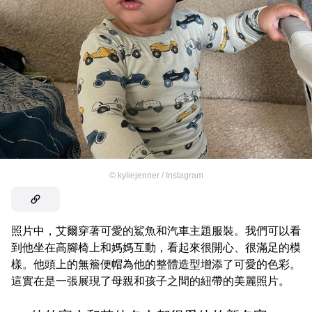
©
kyliejenner / Instagram
照片中，艾爾穿著可愛的鯊魚和汽車主題服裝。我們可以看
到他坐在高腳椅上和媽媽互動，看起來很開心、很滿足的模
樣。他頭上的無簷便帽為他的整體造型增添了可愛的色彩。
這實在是一張展現了母親和孩子之間的紐帶的美麗照片。